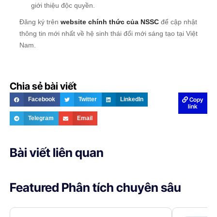
giới thiệu độc quyền.
Đăng ký trên
website chính thức của NSSC
để cập nhật
thông tin mới nhất về hệ sinh thái đổi mới sáng tạo tại Việt
Nam.
Chia sẻ bài viết
Copy
Facebook
Twitter
LinkedIn
link
Telegram
Email
Bài viết liên quan
Featured Phân tích chuyên sâu