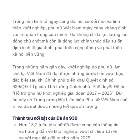
Trong nền kinh tế ngày càng đòi hỏi sự đổi mới và tinh
thần khởi nghiệp, phụ nữ Việt Nam ngày càng khẳng định
vai trò quan trọng của mình. Họ không chỉ là lực lượng lao
động chủ chốt mà còn là động lực chính thúc đẩy sự ổn
định kinh tế gia đình, phát triển cộng đồng và phát triển
xã hội bền vững.
Trong những năm gần đây, khởi nghiệp do phụ nữ làm
chủ tại Việt Nam đã đạt được những bước tiến vượt bậc,
đặc biệt sau khi Chính phủ triển khai Quyết định số
939/QĐ-TTg của Thủ tướng Chính phủ: Phê duyệt Đề án
“Hỗ trợ phụ nữ khởi nghiệp giai đoạn 2017 – 2025”. Dự
án này do Trung ương Hội Liên hiệp Phụ nữ Việt Nam chủ
trì và đã đạt được những kết quả ấn tượng:
Thành tựu nổi bật của Đề án 939
Hơn 18,2 triệu phụ nữ đã được cung cấp thông tin
và hướng dẫn về khởi nghiệp, vượt chỉ tiêu 137%
so với mục tiêu đề ra cho năm 2025.