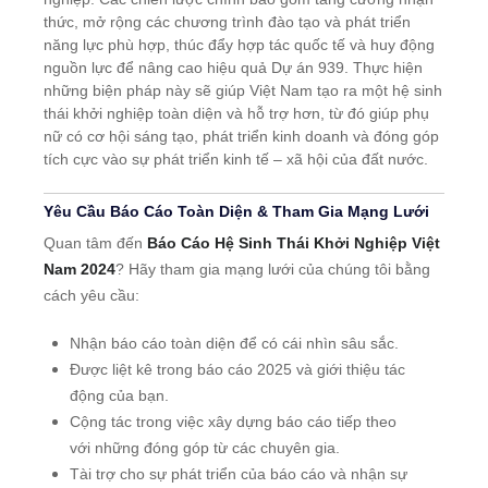
thức, mở rộng các chương trình đào tạo và phát triển
năng lực phù hợp, thúc đẩy hợp tác quốc tế và huy động
nguồn lực để nâng cao hiệu quả Dự án 939. Thực hiện
những biện pháp này sẽ giúp Việt Nam tạo ra một hệ sinh
thái khởi nghiệp toàn diện và hỗ trợ hơn, từ đó giúp phụ
nữ có cơ hội sáng tạo, phát triển kinh doanh và đóng góp
tích cực vào sự phát triển kinh tế – xã hội của đất nước.
Yêu Cầu Báo Cáo Toàn Diện & Tham Gia Mạng Lưới
Quan tâm đến
Báo Cáo Hệ Sinh Thái Khởi Nghiệp Việt
Nam 2024
? Hãy tham gia mạng lưới của chúng tôi bằng
cách yêu cầu:
Nhận báo cáo toàn diện để có cái nhìn sâu sắc.
Được liệt kê trong báo cáo 2025 và giới thiệu tác
động của bạn.
Cộng tác trong việc xây dựng báo cáo tiếp theo
với những đóng góp từ các chuyên gia.
Tài trợ cho sự phát triển của báo cáo và nhận sự