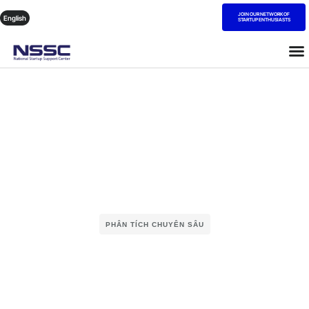
JOIN OUR NETWORK OF
English
STARTUP ENTHUSIASTS
PHÂN TÍCH CHUYÊN SÂU