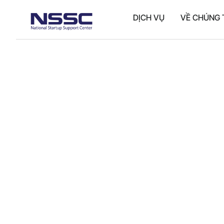
DỊCH VỤ
VỀ CHÚNG 