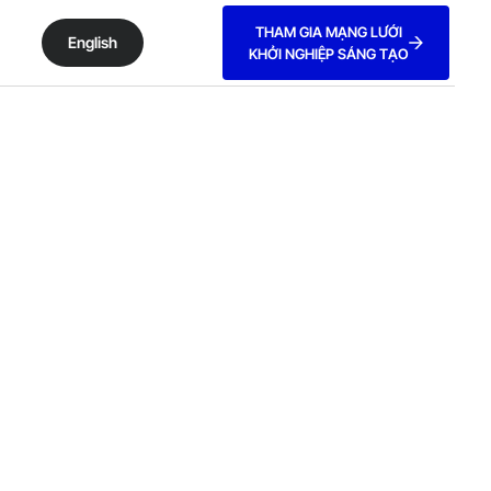
THAM GIA MẠNG LƯỚI
English
KHỞI NGHIỆP SÁNG TẠO