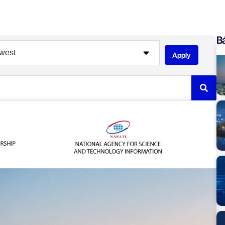
Bá
Apply