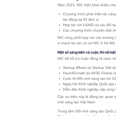
Năm 2023, NIC triển khai nhiều chư
Chương trình phát triển tài nă
lao động tại 83 đơn vị.
Hợp tác với USAID và các đối tá
Các chương trình chuyên biệt n
NIC cũng phối hợp với các trường đ
vi mạch tại các cơ sở NIC ở Hà Nội
Một số sáng kiến và cuộc thi nổi bật
NIC đã hỗ trợ hoặc đồng tổ chức nh
Startup Wheel và Startup Việt d
Hack4Growth do AVSE Global và
Cuộc thi Đổi mới sáng tạo trẻ 2
Ngày hội Khởi nghiệp Quốc gia 
Diễn đàn Khởi nghiệp cấp vùng
Các sự kiện này là động lực quan t
mới sáng tạo Việt Nam.
Trung tâm Đổi mới sáng tạo Quốc gi