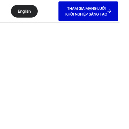
THAM GIA MẠNG LƯỚI
English
KHỞI NGHIỆP SÁNG TẠO