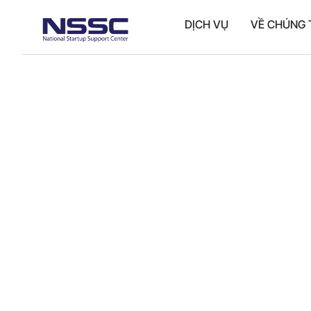
DỊCH VỤ
VỀ CHÚNG 