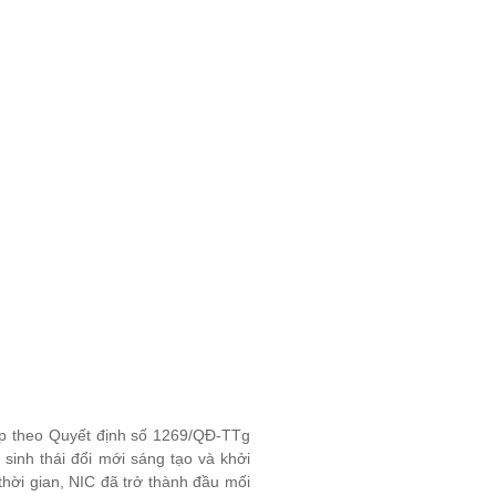
ập theo Quyết định số 1269/QĐ-TTg
sinh thái đổi mới sáng tạo và khởi
hời gian, NIC đã trở thành đầu mối