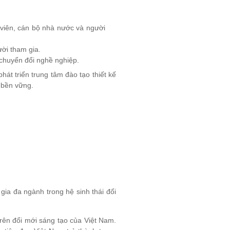
 viên, cán bộ nhà nước và người
ời tham gia.
 chuyển đổi nghề nghiệp.
át triển trung tâm đào tạo thiết kế
 bền vững.
gia đa ngành trong hệ sinh thái đổi
trên đổi mới sáng tạo của Việt Nam.