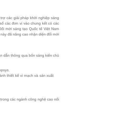
trợ các giải pháp khởi nghiệp sáng
 số các đơn vị vào chung kết có các
 Đổi mới sáng tạo Quốc tế Việt Nam
 này đã nâng cao nhận diện đổi mới
bán dẫn thông qua bốn sáng kiến chủ
opsys.
nh thiết kế vi mạch và sản xuất
 trong các ngành công nghệ cao nổi