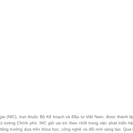
gia (NIC), trực thuộc Bộ Kế hoạch và Đầu tư Việt Nam, được thành l
tướng Chính phủ. NIC giữ vai trò then chốt trong việc phát triển hệ 
 tăng trưởng dựa trên khoa học, công nghệ và đổi mới sáng tạo. Qua t