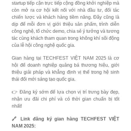
startup tiếp cận trực tiếp cộng đồng khởi nghiệp mà
còn mở ra cơ hội kết nối với nhà đầu tư, đối tác
chiến lược và khách hàng tiềm năng. Đây cũng là
dịp để mỗi đơn vị giới thiệu sản phẩm, trình diễn
công nghệ, tổ chức demo, chia sẻ ý tưởng và tương
tác cùng khách tham quan trong không khí sôi động
của lễ hội công nghệ quốc gia.
Gian hàng tại TECHFEST VIỆT NAM 2025 là cơ
hội để doanh nghiệp quảng bá thương hiệu, giới
thiệu giải pháp và khẳng định vị thế trong hệ sinh
thái đổi mới sáng tạo quốc gia.
👉 Đăng ký sớm để lựa chọn vị trí trưng bày đẹp,
nhận ưu đãi chi phí và có thời gian chuẩn bị tốt
nhất!
🔗 Link đăng ký gian hàng TECHFEST VIỆT
NAM 2025: