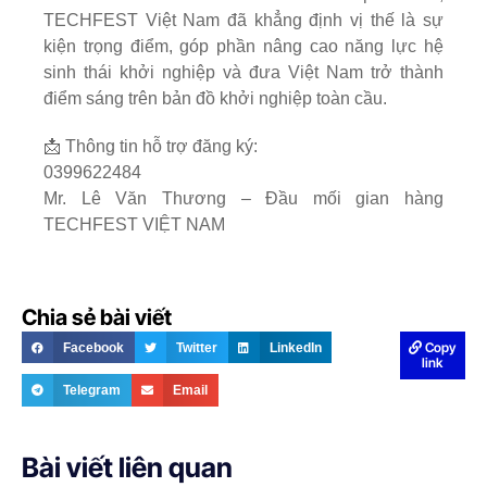
TECHFEST Việt Nam đã khẳng định vị thế là sự
kiện trọng điểm, góp phần nâng cao năng lực hệ
sinh thái khởi nghiệp và đưa Việt Nam trở thành
điểm sáng trên bản đồ khởi nghiệp toàn cầu.
📩 Thông tin hỗ trợ đăng ký:
0399622484
Mr. Lê Văn Thương – Đầu mối gian hàng
TECHFEST VIỆT NAM
Chia sẻ bài viết
Copy
Facebook
Twitter
LinkedIn
link
Telegram
Email
Bài viết liên quan