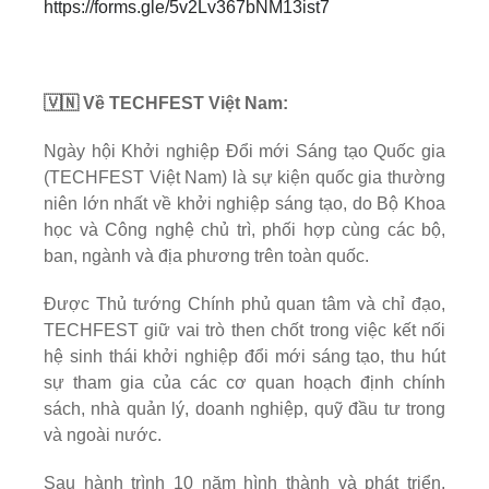
https://forms.gle/5v2Lv367bNM13ist7
🇻🇳 Về TECHFEST Việt Nam:
Ngày hội Khởi nghiệp Đổi mới Sáng tạo Quốc gia
(TECHFEST Việt Nam) là sự kiện quốc gia thường
niên lớn nhất về khởi nghiệp sáng tạo, do Bộ Khoa
học và Công nghệ chủ trì, phối hợp cùng các bộ,
ban, ngành và địa phương trên toàn quốc.
Được Thủ tướng Chính phủ quan tâm và chỉ đạo,
TECHFEST giữ vai trò then chốt trong việc kết nối
hệ sinh thái khởi nghiệp đổi mới sáng tạo, thu hút
sự tham gia của các cơ quan hoạch định chính
sách, nhà quản lý, doanh nghiệp, quỹ đầu tư trong
và ngoài nước.
Sau hành trình 10 năm hình thành và phát triển,