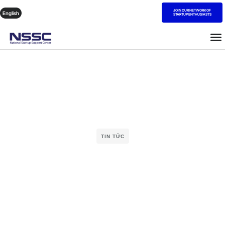
JOIN OUR NETWORK OF
English
STARTUP ENTHUSIASTS
TIN TỨC