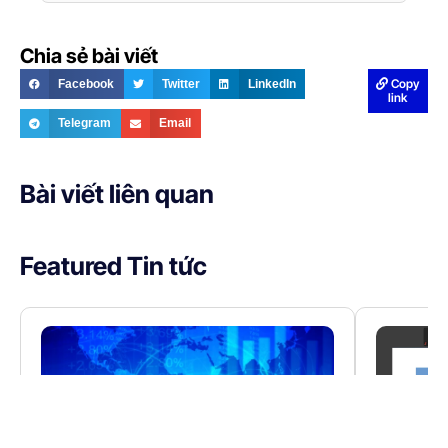
Chia sẻ bài viết
Copy
Facebook
Twitter
LinkedIn
link
Telegram
Email
Bài viết liên quan
Featured Tin tức