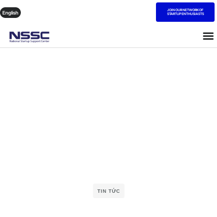
JOIN OUR NETWORK OF
English
STARTUP ENTHUSIASTS
TIN TỨC