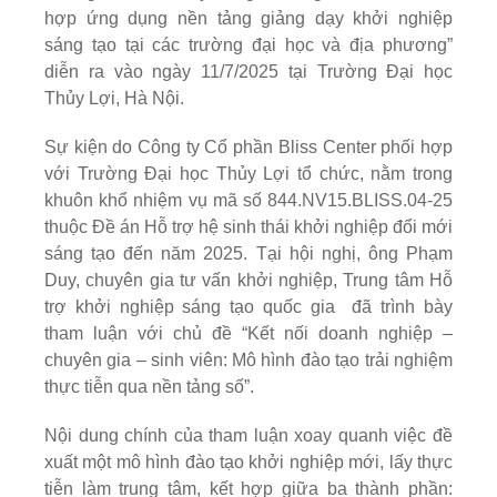
hợp ứng dụng nền tảng giảng dạy khởi nghiệp
sáng tạo tại các trường đại học và địa phương”
diễn ra vào ngày 11/7/2025 tại Trường Đại học
Thủy Lợi, Hà Nội.
Sự kiện do Công ty Cổ phần Bliss Center phối hợp
với Trường Đại học Thủy Lợi tổ chức, nằm trong
khuôn khổ nhiệm vụ mã số 844.NV15.BLISS.04-25
thuộc Đề án Hỗ trợ hệ sinh thái khởi nghiệp đổi mới
sáng tạo đến năm 2025. Tại hội nghị, ông Phạm
Duy, chuyên gia tư vấn khởi nghiệp, Trung tâm Hỗ
trợ khởi nghiệp sáng tạo quốc gia đã trình bày
tham luận với chủ đề “Kết nối doanh nghiệp –
chuyên gia – sinh viên: Mô hình đào tạo trải nghiệm
thực tiễn qua nền tảng số”.
Nội dung chính của tham luận xoay quanh việc đề
xuất một mô hình đào tạo khởi nghiệp mới, lấy thực
tiễn làm trung tâm, kết hợp giữa ba thành phần: