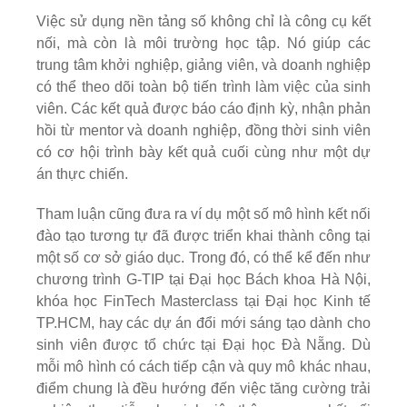
Việc sử dụng nền tảng số không chỉ là công cụ kết
nối, mà còn là môi trường học tập. Nó giúp các
trung tâm khởi nghiệp, giảng viên, và doanh nghiệp
có thể theo dõi toàn bộ tiến trình làm việc của sinh
viên. Các kết quả được báo cáo định kỳ, nhận phản
hồi từ mentor và doanh nghiệp, đồng thời sinh viên
có cơ hội trình bày kết quả cuối cùng như một dự
án thực chiến.
Tham luận cũng đưa ra ví dụ một số mô hình kết nối
đào tạo tương tự đã được triển khai thành công tại
một số cơ sở giáo dục. Trong đó, có thể kể đến như
chương trình G-TIP tại Đại học Bách khoa Hà Nội,
khóa học FinTech Masterclass tại Đại học Kinh tế
TP.HCM, hay các dự án đổi mới sáng tạo dành cho
sinh viên được tổ chức tại Đại học Đà Nẵng. Dù
mỗi mô hình có cách tiếp cận và quy mô khác nhau,
điểm chung là đều hướng đến việc tăng cường trải