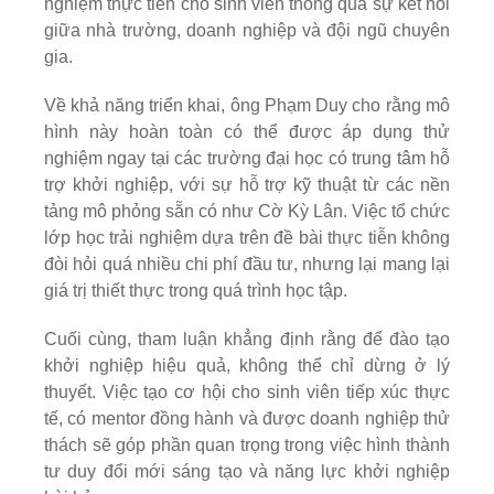
nghiệm thực tiễn cho sinh viên thông qua sự kết nối
giữa nhà trường, doanh nghiệp và đội ngũ chuyên
gia.
Về khả năng triển khai, ông Phạm Duy cho rằng mô
hình này hoàn toàn có thể được áp dụng thử
nghiệm ngay tại các trường đại học có trung tâm hỗ
trợ khởi nghiệp, với sự hỗ trợ kỹ thuật từ các nền
tảng mô phỏng sẵn có như Cờ Kỳ Lân. Việc tổ chức
lớp học trải nghiệm dựa trên đề bài thực tiễn không
đòi hỏi quá nhiều chi phí đầu tư, nhưng lại mang lại
giá trị thiết thực trong quá trình học tập.
Cuối cùng, tham luận khẳng định rằng để đào tạo
khởi nghiệp hiệu quả, không thể chỉ dừng ở lý
thuyết. Việc tạo cơ hội cho sinh viên tiếp xúc thực
tế, có mentor đồng hành và được doanh nghiệp thử
thách sẽ góp phần quan trọng trong việc hình thành
tư duy đổi mới sáng tạo và năng lực khởi nghiệp