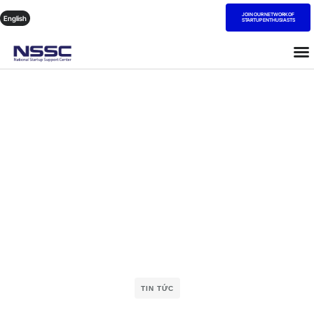
JOIN OUR NETWORK OF
English
STARTUP ENTHUSIASTS
TIN TỨC