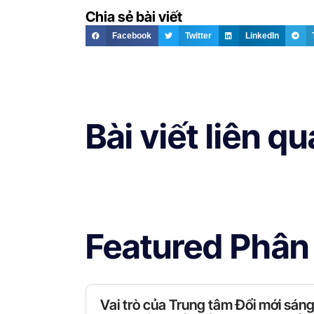
Chia sẻ bài viết
Facebook
Twitter
LinkedIn
Bài viết liên q
Featured Phân
Vai trò của Trung tâm Đổi mới sán