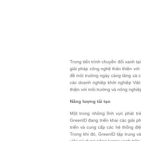
Trong tiến trình chuyển đổi xanh t
giải pháp công nghệ thân thiện với
đề môi trường ngày càng tăng và c
các doanh nghiệp khởi nghiệp Việt 
thiện với môi trường và nông nghiệ
Năng lượng tái tạo
Một trong những lĩnh vực phát tr
GreenID đang triển khai các giải 
triển và cung cấp các hệ thống đi
Trong khi đó, GreenID tập trung v
việc sử dụng năng lượng xanh trên