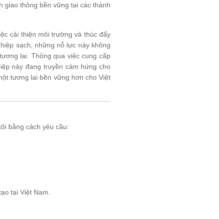
h giao thông bền vững tại các thành
ệc cải thiện môi trường và thúc đẩy
nghiệp sạch, những nỗ lực này không
 tương lai. Thông qua việc cung cấp
ghiệp này đang truyền cảm hứng cho
ột tương lai bền vững hơn cho Việt
tôi bằng cách yêu cầu:
tạo tại Việt Nam.