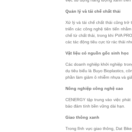
Quản lý và tái chế chất thải
Xử lý và tái chế chất thải cũng 
triển các công nghệ tiên tiến nhằm
chế từ chất thải, trong khi PVA PR
các tác động tiêu cực từ rác thải n
Vật liệu có nguồn gốc sinh học
Các doanh nghiệp khởi nghiệp trong
dụ tiêu biểu là Buyo Bioplastics, 
phần làm giảm ô nhiễm nhựa và giảm
Nông nghiệp công nghệ cao
CENERGY tập trung vào việc phát 
bảo đảm tính bền vững dài hạn.
Giao thông xanh
Trong lĩnh vực giao thông, Dat Bik