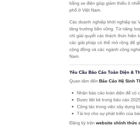
bằng xe điện giúp giảm thiểu ô nhi
phố ở Việt Nam.
Các doanh nghiệp khởi nghiệp tại V
tăng trưởng bền vững. Từ năng lượn
chỉ giải quyết các thách thức hiện
các giải pháp có thể mở rộng để g
cộng đồng và các ngành công nghiệ
Nam.
Yêu Cầu Báo Cáo Toàn Diện & T
Quan tâm đến
Báo Cáo Hệ Sinh T
Nhận báo cáo toàn diện để có c
Được liệt kê trong báo cáo 2025
Cộng tác trong việc xây dựng b
Tài trợ cho sự phát triển của b
Đăng ký trên
website chính thức