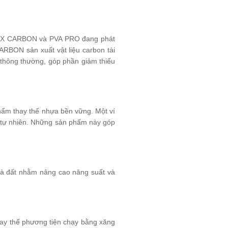
 AIRX CARBON và PVA PRO đang phát
CARBON sản xuất vật liệu carbon tái
a thông thường, góp phần giảm thiểu
phẩm thay thế nhựa bền vững. Một ví
ệu tự nhiên. Những sản phẩm này góp
.
và đất nhằm nâng cao năng suất và
thay thế phương tiện chạy bằng xăng