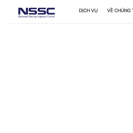
DỊCH VỤ
VỀ CHÚNG 