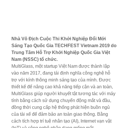
Nhà Vô Địch Cuộc Thi Khởi Nghiệp Đổi Mới
Sáng Tạo Quốc Gia TECHFEST Vietnam 2019 do
Trung Tâm Hỗ Trợ Khởi Nghiệp Quốc Gia Việt
Nam (NSSC) tổ chức.
MultiGlass, một startup Việt Nam được thành lập
vào năm 2017, đang tái định nghĩa công nghệ hỗ
trợ với kính thông minh sáng tạo của mình. Được
thiết kế để nâng cao khả năng tiếp cận và an toàn,
MultiGlass giúp người khuyết tật tương tác với máy
tính bằng cách sử dụng chuyển động mắt và đầu,
đồng thời cung cấp hệ thống phát hiện buồn ngủ
của tài xế để đảm bảo an toàn giao thông. Bằng
cách tích hợp trí tuệ nhân tạo (AI), Internet vạn vật
(IoT) và công nghệ nhận dạng mống mắt,