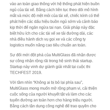
vào an toàn giao thông với hệ thống phát hiện buồn
ngủ của tài xế. Bằng cách liên tục theo dõi mô hình
mắt và mức độ mệt mỏi của tài xế, chiếc kính có thể
phát hiện các dấu hiệu buồn ngủ sớm và cảnh báo
kịp thời để ngăn ngừa tai nạn. Giải pháp này đặc
biệt hữu ích cho các tài xế xe tải đường dài, các
nhà điều hành dịch vụ gọi xe và các công ty
logistics muốn nâng cao tiêu chuẩn an toàn.
Sự đổi mới đột phá của MultiGlass đã nhận được
sự công nhận rộng rãi trong hệ sinh thái startup.
Startup này vinh dự giành giải nhất tại cuộc thi
TECHFEST 2019.
Với tầm nhìn “Không ai bị bỏ lại phía sau”,
MultiGlass mong muốn mở rộng phạm vi, cải thiện
cuộc sống của người khuyết tật và làm cho các
tuyến đường an toàn hơn cho hàng triệu người.
Bằng cách tận dụng công nghệ để trao quyền cho