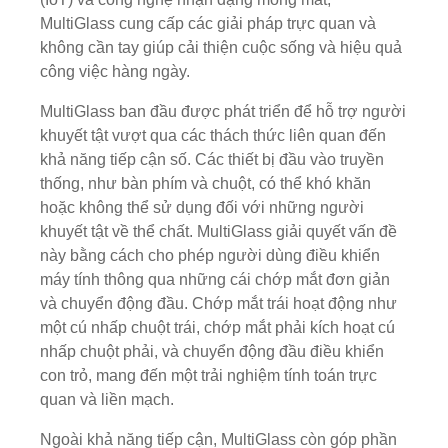
MultiGlass cung cấp các giải pháp trực quan và
không cần tay giúp cải thiện cuộc sống và hiệu quả
công việc hàng ngày.
MultiGlass ban đầu được phát triển để hỗ trợ người
khuyết tật vượt qua các thách thức liên quan đến
khả năng tiếp cận số. Các thiết bị đầu vào truyền
thống, như bàn phím và chuột, có thể khó khăn
hoặc không thể sử dụng đối với những người
khuyết tật về thể chất. MultiGlass giải quyết vấn đề
này bằng cách cho phép người dùng điều khiển
máy tính thông qua những cái chớp mắt đơn giản
và chuyển động đầu. Chớp mắt trái hoạt động như
một cú nhấp chuột trái, chớp mắt phải kích hoạt cú
nhấp chuột phải, và chuyển động đầu điều khiển
con trỏ, mang đến một trải nghiệm tính toán trực
quan và liền mạch.
Ngoài khả năng tiếp cận, MultiGlass còn góp phần