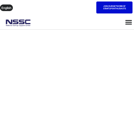
JOIN OUR NETWORK OF
English
STARTUP ENTHUSIASTS