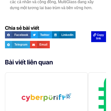
các cá nhân và cộng đồng, MultiGlass đang xây
dựng một tương lai bao trùm và bền vững hơn.
Chia sẻ bài viết
Copy
Facebook
Twitter
LinkedIn
link
Telegram
Email
Bài viết liên quan