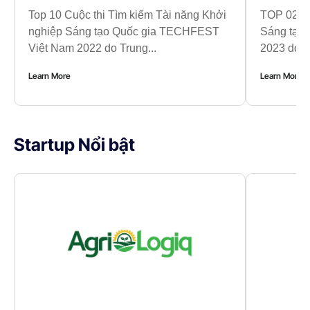
Top 10 Cuộc thi Tìm kiếm Tài năng Khởi
TOP 02 Cu
nghiệp Sáng tạo Quốc gia TECHFEST
Sáng tạo
Việt Nam 2022 do Trung...
2023 do Tr
Learn More
Learn More
Startup Nổi bật