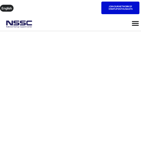
JOIN OUR NETWORK OF
English
STARTUP ENTHUSIASTS