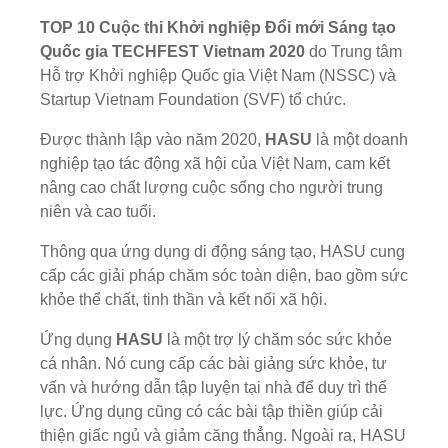
TOP 10 Cuộc thi Khởi nghiệp Đổi mới Sáng tạo
Quốc gia TECHFEST Vietnam 2020
do Trung tâm
Hỗ trợ Khởi nghiệp Quốc gia Việt Nam (NSSC) và
Startup Vietnam Foundation (SVF) tổ chức.
Được thành lập vào năm 2020,
HASU
là một doanh
nghiệp tạo tác động xã hội của Việt Nam, cam kết
nâng cao chất lượng cuộc sống cho người trung
niên và cao tuổi.
Thông qua ứng dụng di động sáng tạo, HASU cung
cấp các giải pháp chăm sóc toàn diện, bao gồm sức
khỏe thể chất, tinh thần và kết nối xã hội.
Ứng dụng
HASU
là một trợ lý chăm sóc sức khỏe
cá nhân. Nó cung cấp các bài giảng sức khỏe, tư
vấn và hướng dẫn tập luyện tại nhà để duy trì thể
lực. Ứng dụng cũng có các bài tập thiền giúp cải
thiện giấc ngủ và giảm căng thẳng. Ngoài ra, HASU