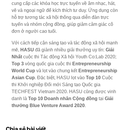
cung cấp các khóa học trực tuyến về âm nhạc, hát,
vẽ và ngoại ngữ để kích thích tư duy. Ứng dụng còn
hỗ trợ tương tác xã hội thông qua diễn đàn trực
tuyến và nhóm cộng đồng, giúp giảm cảm giác cô
đơn ở người cao tuổi.
Với cách tiếp cận sáng tạo và tác động xã hội mạnh
mẽ,
HASU
đã giành nhiều giải thưởng uy tín:
Giải
Nhất
cuộc thi Tác động Xã hội Youth Co:Lab 2020;
Top 3
vòng quốc gia cuộc thi
Entrepreneurship
World Cup
và lọt vào chung kết
Entrepreneurship
Asian Cup
. Đặc biệt, HASU lọt vào
Top 10
Cuộc
thi Khởi nghiệp Đổi mới Sáng tạo Quốc gia
TECHFEST Vietnam 2020. HASU cũng được vinh
danh là
Top 10 Doanh nhân Cộng đồng
tại
Giải
thưởng Blue Venture Award 2020
.
Chia sẻ bài viết