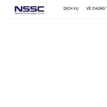
DỊCH VỤ
VỀ CHÚNG 