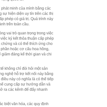
vệ phát minh của mình bằng các
sự hiện diện uy tín trên các thị
ấp phép có giá trị. Quá trình này
ành trên toàn cầu.
g vai trò quan trọng trong việc
 việc ký kết thỏa thuận cấp phép
 chứng và có thể thích ứng cho
ổ phần hoặc cơ cấu hoa hồng,
ể giảm đáng kể thời gian và chi
 tế không chỉ đòi hỏi một sản
g nghệ hỗ trợ kết nối này bằng
điều này có nghĩa là có thể tiếp
 thể cung cấp sự hướng dẫn và
mở ra các kênh để đẩy nhanh
ác biệt văn hóa, các quy định