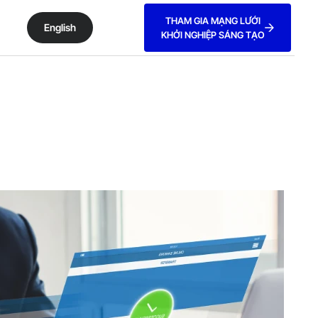
THAM GIA MẠNG LƯỚI
English
KHỞI NGHIỆP SÁNG TẠO