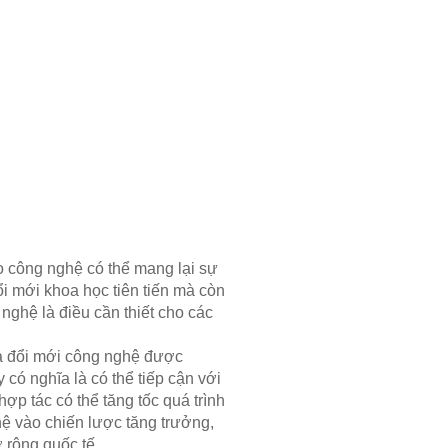
ao công nghệ có thể mang lại sự
 mới khoa học tiên tiến mà còn
 nghệ là điều cần thiết cho các
và đổi mới công nghệ được
 có nghĩa là có thể tiếp cận với
ợp tác có thể tăng tốc quá trình
hệ vào chiến lược tăng trưởng,
 rộng quốc tế.