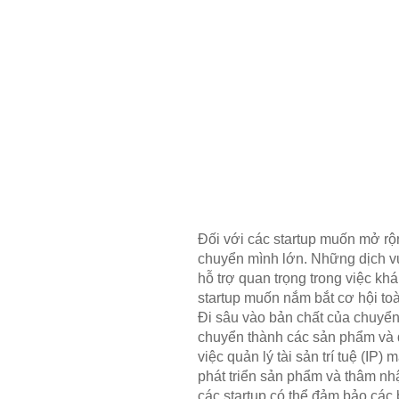
Đối với các startup muốn mở rộn
chuyển mình lớn. Những dịch v
hỗ trợ quan trọng trong việc kh
startup muốn nắm bắt cơ hội toà
Đi sâu vào bản chất của chuyển
chuyển thành các sản phẩm và dị
việc quản lý tài sản trí tuệ (I
phát triển sản phẩm và thâm nh
các startup có thể đảm bảo các 