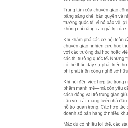
Trung tâm của chuyển giao công 
bằng sáng chế, bản quyền và nhã
trường quốc tế, vì nó bảo vệ lợi
không chỉ nâng cao giá trị của s
Khi khám phá các cơ hội toàn c
chuyển giao nghiên cứu học thuậ
với các trường đại học hoặc vi
các thị trường quốc tế. Những 
có thể thúc đẩy sự phát triển h
phí phát triển công nghệ sở hữu
Khi nói đến việc hợp tác trong 
phẩm mạnh mẽ—mà còn yêu cầu c
cách đóng vai trò trung gian giữ
cận với các mạng lưới nhà đầu 
hỗ trợ quan trọng. Các hợp tác
doanh số bán hàng ở nhiều khu
Mặc dù có nhiều lợi thế, các st