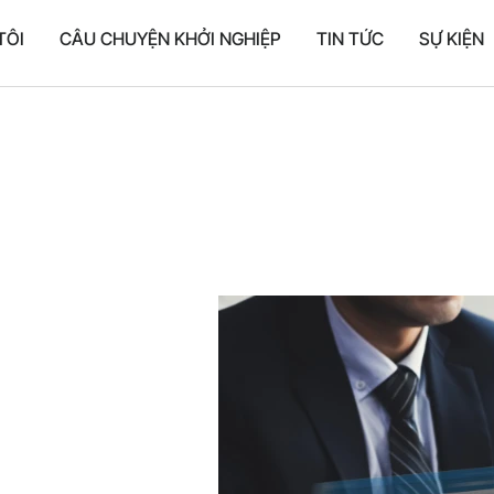
TÔI
CÂU CHUYỆN KHỞI NGHIỆP
TIN TỨC
SỰ KIỆN