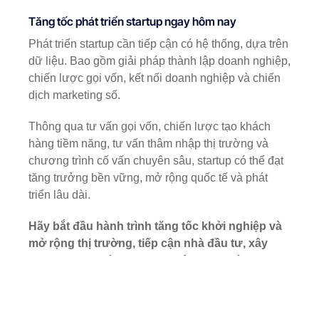
Tăng tốc phát triển startup ngay hôm nay
Phát triển startup cần tiếp cận có hệ thống, dựa trên
dữ liệu. Bao gồm giải pháp thành lập doanh nghiệp,
chiến lược gọi vốn, kết nối doanh nghiệp và chiến
dịch marketing số.
Thông qua tư vấn gọi vốn, chiến lược tạo khách
hàng tiềm năng, tư vấn thâm nhập thị trường và
chương trình cố vấn chuyên sâu, startup có thể đạt
tăng trưởng bền vững, mở rộng quốc tế và phát
triển lâu dài.
Hãy bắt đầu hành trình tăng tốc khởi nghiệp và
mở rộng thị trường, tiếp cận nhà đầu tư, xây
dựng mạng lưới doanh nghiệp ngay hôm nay
cùng dịch vụ dành cho startup tại
Trung tâm Hỗ
trợ Khởi nghiệp Quốc gia
(NSSC).