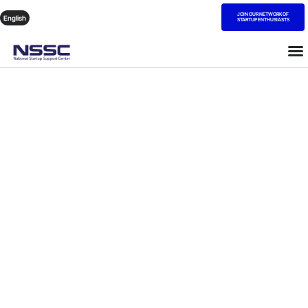
JOIN OUR NETWORK OF
English
STARTUP ENTHUSIASTS