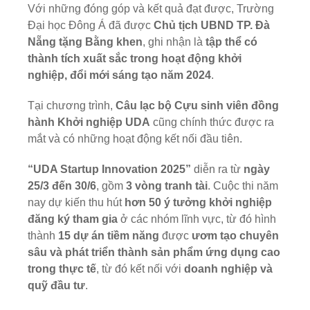
Với những đóng góp và kết quả đạt được, Trường
Đại học Đông Á đã được
Chủ tịch UBND TP. Đà
Nẵng tặng Bằng khen
, ghi nhận là
tập thể có
thành tích xuất sắc trong hoạt động khởi
nghiệp, đổi mới sáng tạo năm 2024
.
Tại chương trình,
Câu lạc bộ Cựu sinh viên đồng
hành Khởi nghiệp UDA
cũng chính thức được ra
mắt và có những hoạt động kết nối đầu tiên.
“UDA Startup Innovation 2025”
diễn ra từ
ngày
25/3 đến 30/6
, gồm
3 vòng tranh tài
. Cuộc thi năm
nay dự kiến thu hút
hơn 50 ý tưởng khởi nghiệp
đăng ký tham gia
ở các nhóm lĩnh vực, từ đó hình
thành
15 dự án tiềm năng
được
ươm tạo chuyên
sâu và phát triển thành sản phẩm ứng dụng cao
trong thực tế
, từ đó kết nối với
doanh nghiệp và
quỹ đầu tư
.