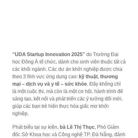
“UDA Startup Innovation 2025”
do Trường Đại
học Đông Á tổ chức, dành cho sinh viên thuộc tất cả
các khối ngành. Các dự án khởi nghiệp được chia
theo 3 lĩnh vực ứng dụng cao:
kỹ thuật, thương
mại – dịch vụ và y tế – sức khỏe
. Đây không chỉ
là một cuộc thi, mà còn là một cơ hội, hành trình để
sáng tạo, kết nối và phát triển các ý tưởng đổi mới,
giúp các bạn trẻ hiện thực hóa giấc mơ khởi
nghiệp.
Phát biểu tại sự kiện,
bà Lê Thị Thục
, Phó Giám
đốc Sở Khoa học và Công nghệ TP. Đà Nẵng, đánh