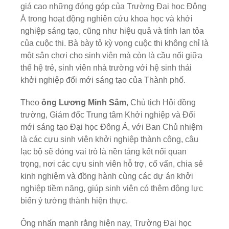
giá cao những đóng góp của Trường Đại học Đông
Á trong hoạt động nghiên cứu khoa học và khởi
nghiệp sáng tạo, cũng như hiệu quả và tính lan tỏa
của cuộc thi. Bà bày tỏ kỳ vọng cuộc thi không chỉ là
một sân chơi cho sinh viên mà còn là cầu nối giữa
thế hệ trẻ, sinh viên nhà trường với hệ sinh thái
khởi nghiệp đổi mới sáng tạo của Thành phố.
Theo
ông Lương Minh Sâm
, Chủ tịch Hội đồng
trường, Giám đốc Trung tâm Khởi nghiệp và Đổi
mới sáng tạo Đại học Đông Á, với Ban Chủ nhiệm
là các cựu sinh viên khởi nghiệp thành công, câu
lạc bộ sẽ đóng vai trò là nền tảng kết nối quan
trọng, nơi các cựu sinh viên hỗ trợ, cố vấn, chia sẻ
kinh nghiệm và đồng hành cùng các dự án khởi
nghiệp tiềm năng, giúp sinh viên có thêm động lực
biến ý tưởng thành hiện thực.
Ông nhấn mạnh rằng hiện nay, Trường Đại học