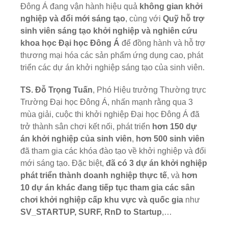
Đông Á đang vận hành hiệu quả
không gian khởi
nghiệp và đổi mới sáng tạo
, cùng với
Quỹ hỗ trợ
sinh viên sáng tạo khởi nghiệp và nghiên cứu
khoa học Đại học Đông Á
để đồng hành và hỗ trợ
thương mại hóa các sản phẩm ứng dụng cao, phát
triển các dự án khởi nghiệp sáng tạo của sinh viên.
TS. Đỗ Trọng Tuấn
, Phó Hiệu trưởng Thường trực
Trường Đại học Đông Á, nhấn mạnh rằng qua 3
mùa giải, cuộc thi khởi nghiệp Đại học Đông Á đã
trở thành sân chơi kết nối, phát triển
hơn 150 dự
án khởi nghiệp của sinh viên
,
hơn 500 sinh viên
đã tham gia các khóa đào tạo về khởi nghiệp và đổi
mới sáng tạo. Đặc biệt,
đã có 3 dự án khởi nghiệp
phát triển thành doanh nghiệp thực tế
, và
hơn
10 dự án khác đang tiếp tục tham gia các sân
chơi khởi nghiệp cấp khu vực và quốc gia
như
SV_STARTUP, SURF, RnD to Startup
,…