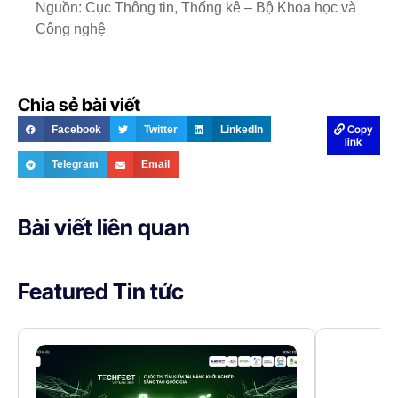
Nguồn: Cục Thông tin, Thống kê – Bộ Khoa học và
Công nghệ
Chia sẻ bài viết
Copy
Facebook
Twitter
LinkedIn
link
Telegram
Email
Bài viết liên quan
Featured Tin tức