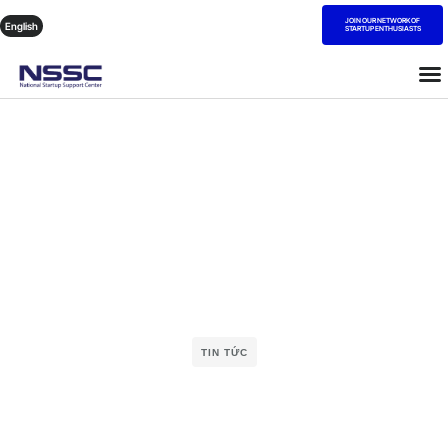
JOIN OUR NETWORK OF
English
STARTUP ENTHUSIASTS
TIN TỨC