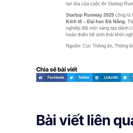
lan tỏa của cuộc thi Startup Ru
Startup Runway 2025
cũng là 
Kinh tế – Đại học Đà Nẵng
. T
nghiệp đổi mới sáng tạo dành c
hoàn thiện hệ sinh thái khởi ng
Nguồn: Cục Thông tin, Thống k
Chia sẻ bài viết
Facebook
Twitter
LinkedIn
Bài viết liên q