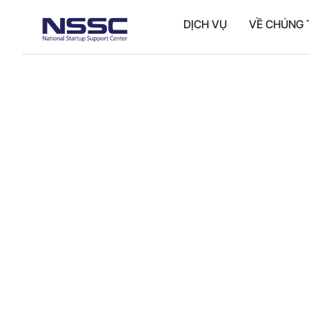
DỊCH VỤ
VỀ CHÚNG 