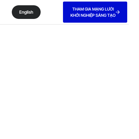
THAM GIA MẠNG LƯỚI
English
KHỞI NGHIỆP SÁNG TẠO