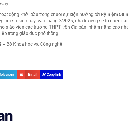
nway.
hoạt động khởi đầu trong chuỗi sự kiện hướng tới
kỷ niệm 50 
iếp nối sự kiện này, vào tháng 3/2025, nhà trường sẽ tổ chức c
ho giáo viên các trường THPT trên địa bàn, nhằm nâng cao nh
hiệp trong giáo dục phổ thông.
ê – Bộ Khoa học và Công nghệ
Copy link
Telegram
Email
uan