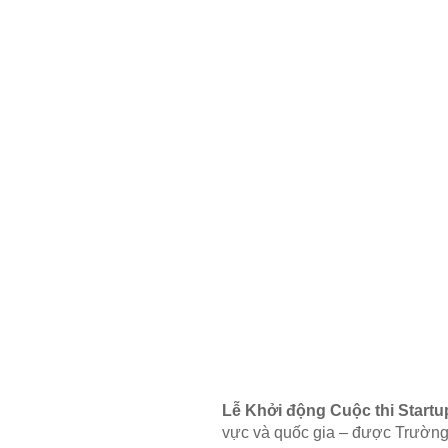
Lễ Khởi động Cuộc thi Start
vực và quốc gia – được Trường