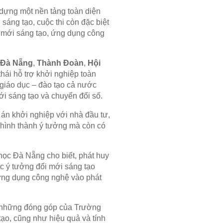
dựng một nền tảng toàn diện
sáng tạo, cuộc thi còn đặc biệt
ổi mới sáng tạo, ứng dụng công
 Đà Nẵng
,
Thành Đoàn
,
Hội
thái hỗ trợ khởi nghiệp toàn
 giáo dục – đào tạo cả nước
ới sáng tạo và chuyển đổi số.
 án khởi nghiệp với nhà đầu tư,
c hình thành ý tưởng mà còn có
học Đà Nẵng cho biết, phát huy
c ý tưởng đổi mới sáng tạo
 ứng dụng công nghệ vào phát
 những đóng góp của Trường
ạo, cũng như hiệu quả và tính