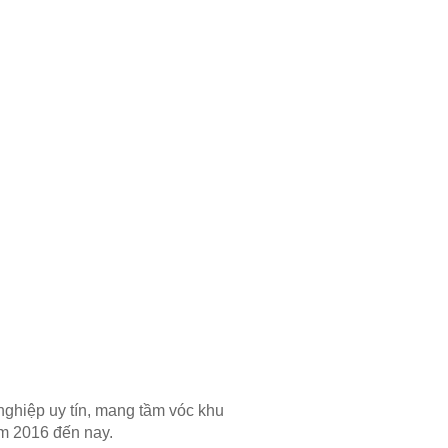
nghiệp uy tín, mang tầm vóc khu
m 2016 đến nay.