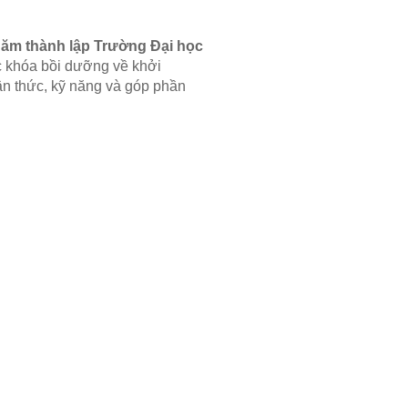
năm thành lập Trường Đại học
ác khóa bồi dưỡng về khởi
ận thức, kỹ năng và góp phần