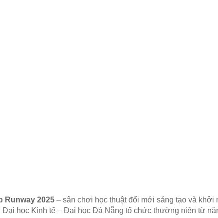
up Runway 2025
– sân chơi học thuật đổi mới sáng tạo và khởi 
 Đại học Kinh tế – Đại học Đà Nẵng tổ chức thường niên từ nă