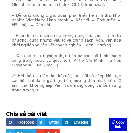
Global Entrepreneurship Index, OECD framework…
– Đề xuất khung 5 giai đoạn phát triển hệ sinh thái khởi
nghiệp Việt Nam: Hình thành → Kết nối → Phát triển →
Hội nhập → Dẫn dắt
– Phân tích các chỉ số đo lường năng lực cạnh tranh địa
phương, cùng những yếu tố về chính sách, vốn, văn hóa
khởi nghiệp và liên kết doanh nghiệp – viện – trường
– Chia sẻ kinh nghiệm thực tiễn từ các mô hình thành
công trong nước và quốc tế (TP. Hồ Chí Minh, Hà Nội,
Singapore, Hàn Quốc…)
🌱 Hội thảo là diễn đàn kết nối, trao đổi và cùng kiến tạo
các tiêu chí đánh giá thực tiễn, hướng đến phát triển hệ
sinh thái khởi nghiệp Việt Nam năng động và bền vững
trong tương lai.
Chia sẻ bài viết
Copy
Facebook
Twitter
LinkedIn
link