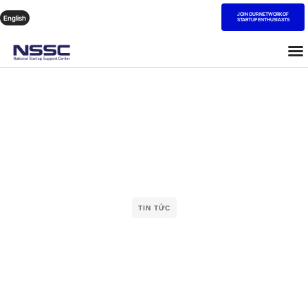
JOIN OUR NETWORK OF
English
STARTUP ENTHUSIASTS
TIN TỨC