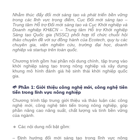
Nhằm thúc đẩy đổi mới sáng tạo và phát triển bền vững
trong các lĩnh vực trọng điểm, Cục Đổi mới sáng tạo –
Trung tâm Hỗ trợ Đổi mới sáng tạo và Cục Khởi nghiệp và
Doanh nghiệp KH&CN – Trung tâm Hỗ trợ Khởi nghiệp
Sáng tạo Quốc gia (NSSC) phối hợp tổ chức chuỗi hội
thảo chuyên đề với sự đồng hành của Ecotech, quy tụ các
chuyên gia, viện nghiên cứu, trường đại học, doanh
nghiệp và startup trên toàn quốc.
Chương trình gồm hai phần nội dung chính, tập trung vào
khởi nghiệp sáng tạo trong nông nghiệp và xây dựng
khung mô hình đánh giá hệ sinh thái khởi nghiệp quốc
gia.
🌱 Phần 1: Giới thiệu công nghệ mới, công nghệ tiên
tiến trong lĩnh vực nông nghiệp
Chương trình tập trung giới thiệu và thảo luận các công
nghệ mới, công nghệ tiên tiến trong nông nghiệp, góp
phần nâng cao năng suất, chất lượng và tính bền vững
của ngành.
🔹 Các nội dung nổi bật gồm:
– Định hướng đổi mới sáng tạo trong lĩnh vực nông