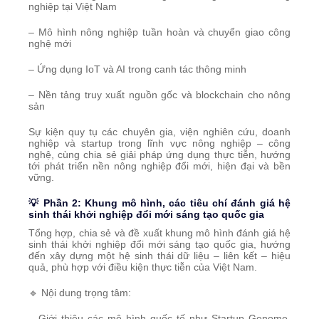
nghiệp tại Việt Nam
– Mô hình nông nghiệp tuần hoàn và chuyển giao công
nghệ mới
– Ứng dụng IoT và AI trong canh tác thông minh
– Nền tảng truy xuất nguồn gốc và blockchain cho nông
sản
Sự kiện quy tụ các chuyên gia, viện nghiên cứu, doanh
nghiệp và startup trong lĩnh vực nông nghiệp – công
nghệ, cùng chia sẻ giải pháp ứng dụng thực tiễn, hướng
tới phát triển nền nông nghiệp đổi mới, hiện đại và bền
vững.
💡 Phần 2: Khung mô hình, các tiêu chí đánh giá hệ
sinh thái khởi nghiệp đổi mới sáng tạo quốc gia
Tổng hợp, chia sẻ và đề xuất khung mô hình đánh giá hệ
sinh thái khởi nghiệp đổi mới sáng tạo quốc gia, hướng
đến xây dựng một hệ sinh thái dữ liệu – liên kết – hiệu
quả, phù hợp với điều kiện thực tiễn của Việt Nam.
🔹 Nội dung trọng tâm:
– Giới thiệu các mô hình quốc tế như Startup Genome,