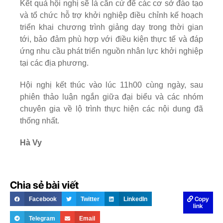
Kết quả hội nghị sẽ là căn cứ để các cơ sở đào tạo
và tổ chức hỗ trợ khởi nghiệp điều chỉnh kế hoạch
triển khai chương trình giảng dạy trong thời gian
tới, bảo đảm phù hợp với điều kiện thực tế và đáp
ứng nhu cầu phát triển nguồn nhân lực khởi nghiệp
tại các địa phương.
Hội nghị kết thúc vào lúc 11h00 cùng ngày, sau
phiên thảo luận ngắn giữa đại biểu và các nhóm
chuyên gia về lộ trình thực hiện các nội dung đã
thống nhất.
Hà Vy
Chia sẻ bài viết
Copy
Facebook
Twitter
LinkedIn
link
Telegram
Email