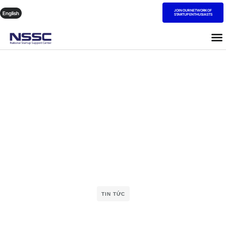
JOIN OUR NETWORK OF
English
STARTUP ENTHUSIASTS
TIN TỨC