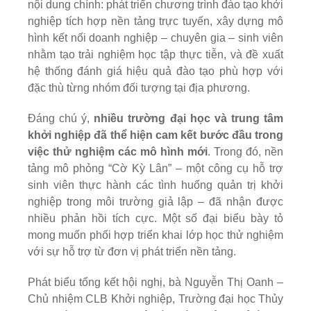
nội dung chính: phát triển chương trình đào tạo khởi
nghiệp tích hợp nền tảng trực tuyến, xây dựng mô
hình kết nối doanh nghiệp – chuyên gia – sinh viên
nhằm tạo trải nghiệm học tập thực tiễn, và đề xuất
hệ thống đánh giá hiệu quả đào tạo phù hợp với
đặc thù từng nhóm đối tượng tại địa phương.
Đáng chú ý,
nhiều trường đại học và trung tâm
khởi nghiệp đã thể hiện cam kết bước đầu trong
việc thử nghiệm các mô hình mới
. Trong đó, nền
tảng mô phỏng “Cờ Kỳ Lân” – một công cụ hỗ trợ
sinh viên thực hành các tình huống quản trị khởi
nghiệp trong môi trường giả lập – đã nhận được
nhiều phản hồi tích cực. Một số đại biểu bày tỏ
mong muốn phối hợp triển khai lớp học thử nghiệm
với sự hỗ trợ từ đơn vị phát triển nền tảng.
Phát biểu tổng kết hội nghị, bà Nguyễn Thị Oanh –
Chủ nhiệm CLB Khởi nghiệp, Trường đại học Thủy