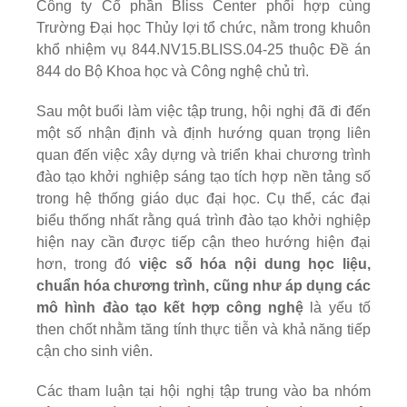
Công ty Cổ phần Bliss Center phối hợp cùng
Trường Đại học Thủy lợi tổ chức, nằm trong khuôn
khổ nhiệm vụ 844.NV15.BLISS.04-25 thuộc Đề án
844 do Bộ Khoa học và Công nghệ chủ trì.
Sau một buổi làm việc tập trung, hội nghị đã đi đến
một số nhận định và định hướng quan trọng liên
quan đến việc xây dựng và triển khai chương trình
đào tạo khởi nghiệp sáng tạo tích hợp nền tảng số
trong hệ thống giáo dục đại học. Cụ thể, các đại
biểu thống nhất rằng quá trình đào tạo khởi nghiệp
hiện nay cần được tiếp cận theo hướng hiện đại
hơn, trong đó
việc số hóa nội dung học liệu,
chuẩn hóa chương trình, cũng như áp dụng các
mô hình đào tạo kết hợp công nghệ
là yếu tố
then chốt nhằm tăng tính thực tiễn và khả năng tiếp
cận cho sinh viên.
Các tham luận tại hội nghị tập trung vào ba nhóm