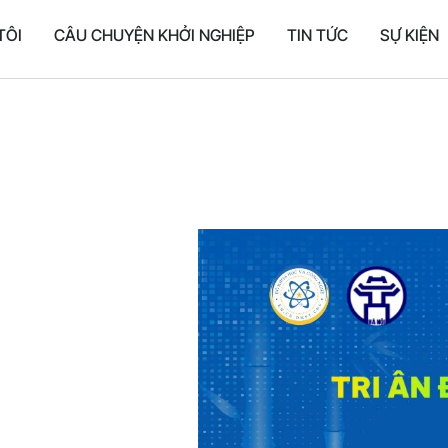
TÔI
CÂU CHUYỆN KHỞI NGHIỆP
TIN TỨC
SỰ KIỆN