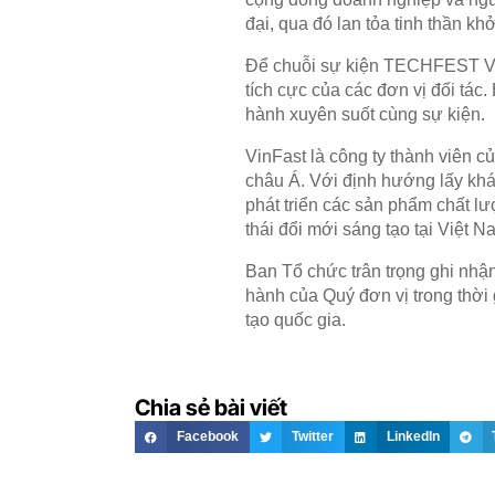
đại, qua đó lan tỏa tinh thần kh
Để chuỗi sự kiện TECHFEST Việ
tích cực của các đơn vị đối tá
hành xuyên suốt cùng sự kiện.
VinFast là công ty thành viên c
châu Á. Với định hướng lấy khá
phát triển các sản phẩm chất lư
thái đổi mới sáng tạo tại Việt N
Ban Tổ chức trân trọng ghi nhậ
hành của Quý đơn vị trong thời 
tạo quốc gia.
Chia sẻ bài viết
Facebook
Twitter
LinkedIn