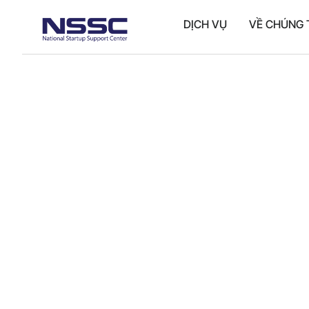
DỊCH VỤ
VỀ CHÚNG 