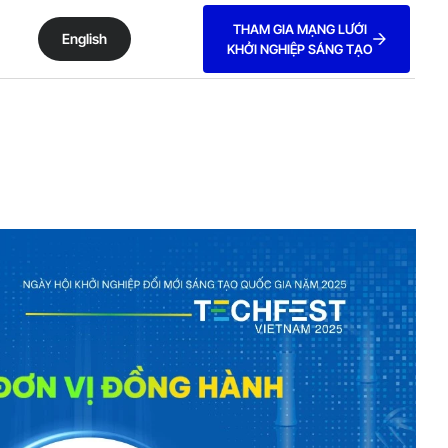
THAM GIA MẠNG LƯỚI
English
KHỞI NGHIỆP SÁNG TẠO