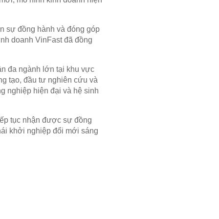
ận sự đồng hành và đóng góp
Kinh doanh VinFast đã đồng
ân đa ngành lớn tại khu vực
ng tạo, đầu tư nghiên cứu và
g nghiệp hiện đại và hệ sinh
tiếp tục nhận được sự đồng
thái khởi nghiệp đổi mới sáng