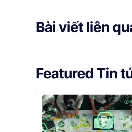
Bài viết liên q
Featured Tin t