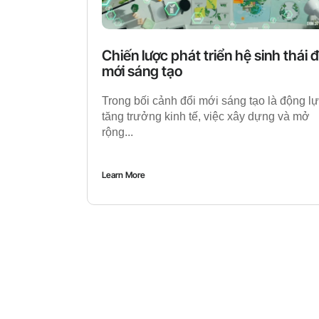
Chiến lược phát triển hệ sinh thái đ
mới sáng tạo
Trong bối cảnh đổi mới sáng tạo là động l
tăng trưởng kinh tế, việc xây dựng và mở
rộng...
Learn More