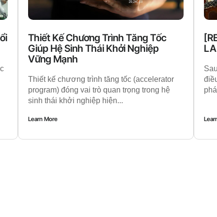
ổi
Thiết Kế Chương Trình Tăng Tốc
[R
Giúp Hệ Sinh Thái Khởi Nghiệp
LA
Vững Mạnh
ực
Sau
Thiết kế chương trình tăng tốc (accelerator
điề
program) đóng vai trò quan trọng trong hệ
phá
sinh thái khởi nghiệp hiện...
Learn More
Lear