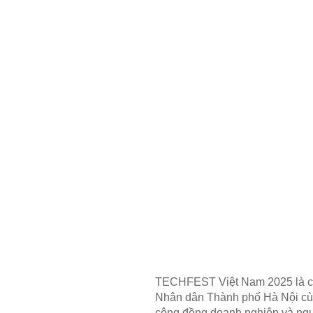
TECHFEST Việt Nam 2025 là chu
Nhân dân Thành phố Hà Nội cùng
cộng đồng doanh nghiệp và ngườ