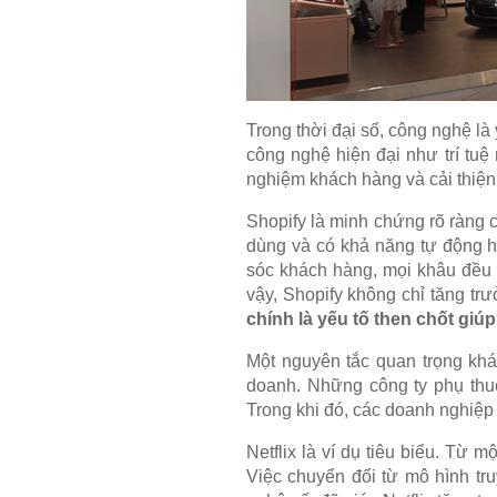
Trong thời đại số, công nghệ l
công nghệ hiện đại như trí tuệ 
nghiệm khách hàng và cải thiện 
Shopify là minh chứng rõ ràng
dùng và có khả năng tự động h
sóc khách hàng, mọi khâu đều 
vậy, Shopify không chỉ tăng tr
chính là yếu tố then chốt gi
Một nguyên tắc quan trọng kh
doanh. Những công ty phụ thuộc
Trong khi đó, các doanh nghiệp 
Netflix là ví dụ tiêu biểu. Từ m
Việc chuyển đổi từ mô hình tr