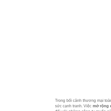
Trong bối cảnh thương mại toàn 
sức cạnh tranh. Việc
mở rộng 