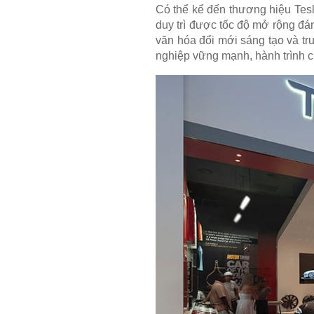
Có thể kể đến thương hiệu Tesl
duy trì được tốc độ mở rộng đ
văn hóa đổi mới sáng tạo và tr
nghiệp vững mạnh, hành trình c