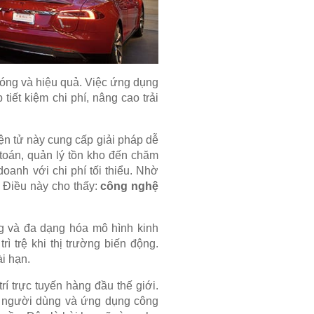
hóng và hiệu quả. Việc ứng dụng
tiết kiệm chi phí, nâng cao trải
n tử này cung cấp giải pháp dễ
toán, quản lý tồn kho đến chăm
anh với chi phí tối thiểu. Nhờ
. Điều này cho thấy:
công nghệ
g và đa dạng hóa mô hình kinh
ì trệ khi thị trường biến động.
i hạn.
trí trực tuyến hàng đầu thế giới.
vi người dùng và ứng dụng công