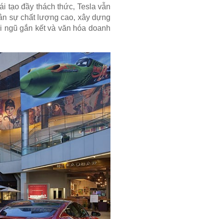
i tạo đầy thách thức, Tesla vẫn
ân sự chất lượng cao, xây dựng
ội ngũ gắn kết và văn hóa doanh