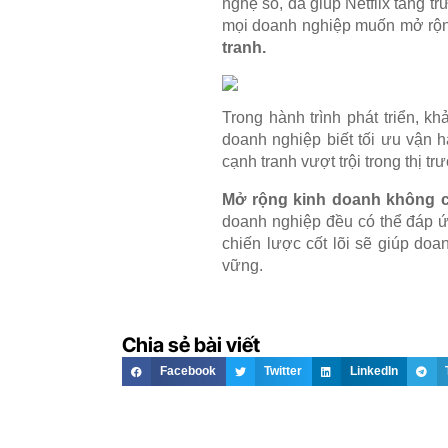
nghệ số, đã giúp Netflix tăng t
mọi doanh nghiệp muốn mở rộ
tranh.
Trong hành trình phát triển, k
doanh nghiệp biết tối ưu vận 
cạnh tranh vượt trội trong thị 
Mở rộng kinh doanh không chỉ
doanh nghiệp đều có thể đáp ứ
chiến lược cốt lõi sẽ giúp do
vững.
Chia sẻ bài viết
Facebook
Twitter
LinkedIn