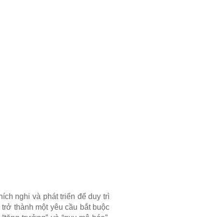
ch nghi và phát triển để duy trì
 trở thành một yêu cầu bắt buộc