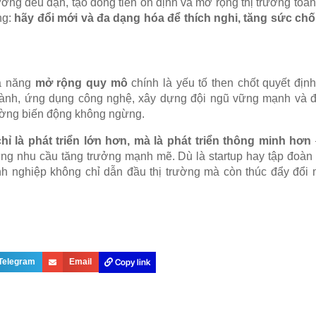
rưởng đều đặn, tạo dòng tiền ổn định và mở rộng thị trường toàn
ng:
hãy đổi mới và đa dạng hóa để thích nghi, tăng sức chốn
hả năng
mở rộng quy mô
chính là yếu tố then chốt quyết địn
hành, ứng dụng công nghệ, xây dựng đội ngũ vững mạnh và đ
trường biến động không ngừng.
 là phát triển lớn hơn, mà là phát triển thông minh hơn
ng nhu cầu tăng trưởng mạnh mẽ. Dù là startup hay tập đoàn l
anh nghiệp không chỉ dẫn đầu thị trường mà còn thúc đẩy đổi 
Copy link
Telegram
Email