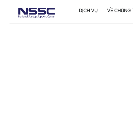
DỊCH VỤ
VỀ CHÚNG 