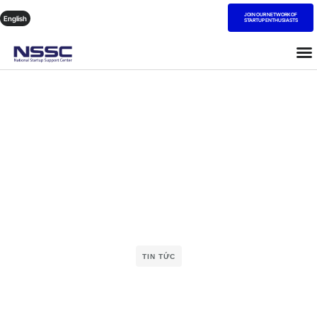
JOIN OUR NETWORK OF
English
STARTUP ENTHUSIASTS
TIN TỨC