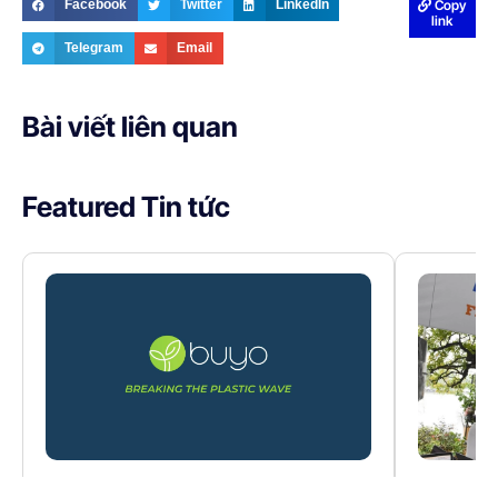
Copy
Facebook
Twitter
LinkedIn
link
Telegram
Email
Bài viết liên quan
Featured Tin tức