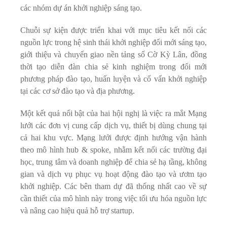
các nhóm dự án khởi nghiệp sáng tạo.
Chuỗi sự kiện được triển khai với mục tiêu kết nối các
nguồn lực trong hệ sinh thái khởi nghiệp đổi mới sáng tạo,
giới thiệu và chuyển giao nền tảng số Cờ Kỳ Lân, đồng
thời tạo diễn đàn chia sẻ kinh nghiệm trong đổi mới
phương pháp đào tạo, huấn luyện và cố vấn khởi nghiệp
tại các cơ sở đào tạo và địa phương.
Một kết quả nổi bật của hai hội nghị là việc ra mắt Mạng
lưới các đơn vị cung cấp dịch vụ, thiết bị dùng chung tại
cả hai khu vực. Mạng lưới được định hướng vận hành
theo mô hình hub & spoke, nhằm kết nối các trường đại
học, trung tâm và doanh nghiệp để chia sẻ hạ tầng, không
gian và dịch vụ phục vụ hoạt động đào tạo và ươm tạo
khởi nghiệp. Các bên tham dự đã thống nhất cao về sự
cần thiết của mô hình này trong việc tối ưu hóa nguồn lực
và nâng cao hiệu quả hỗ trợ startup.