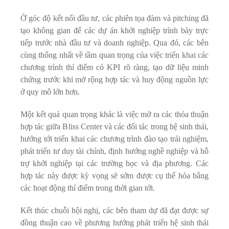
Ở góc độ kết nối đầu tư, các phiên tọa đàm và pitching đã
tạo không gian để các dự án khởi nghiệp trình bày trực
tiếp trước nhà đầu tư và doanh nghiệp. Qua đó, các bên
cùng thống nhất về tầm quan trọng của việc triển khai các
chương trình thí điểm có KPI rõ ràng, tạo dữ liệu minh
chứng trước khi mở rộng hợp tác và huy động nguồn lực
ở quy mô lớn hơn.
Một kết quả quan trọng khác là việc mở ra các thỏa thuận
hợp tác giữa Bliss Center và các đối tác trong hệ sinh thái,
hướng tới triển khai các chương trình đào tạo trải nghiệm,
phát triển tư duy tài chính, định hướng nghề nghiệp và hỗ
trợ khởi nghiệp tại các trường học và địa phương. Các
hợp tác này được kỳ vọng sẽ sớm được cụ thể hóa bằng
các hoạt động thí điểm trong thời gian tới.
Kết thúc chuỗi hội nghị, các bên tham dự đã đạt được sự
đồng thuận cao về phương hướng phát triển hệ sinh thái