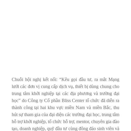
Chuỗi hội nghị kết nối:
“Kêu gọi đầu tư, ra mắt Mạng
lưới các đơn vị cung cấp dịch vụ, thiết bị dùng chung cho
trung tâm khởi nghiệp tại các địa phương và trường đại
học
” do Công ty Cổ phần Bliss Center tổ chức đã diễn ra
thành công tại hai khu vực miền Nam và miền Bắc, thu
hút sự tham gia của đại diện các trường đại học, trung tâm
hỗ trợ khởi nghiệp, tổ chức hỗ trợ, mentor, chuyên gia đào
tạo, doanh nghiệp, quỹ đầu tư cùng đông đảo sinh viên và