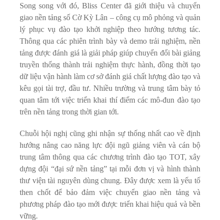
Song song với đó, Bliss Center đã giới thiệu và chuyển
giao nền tảng số Cờ Kỳ Lân – công cụ mô phỏng và quản
lý phục vụ đào tạo khởi nghiệp theo hướng tương tác.
Thông qua các phiên trình bày và demo trải nghiệm, nền
tảng được đánh giá là giải pháp giúp chuyển đổi bài giảng
truyền thống thành trải nghiệm thực hành, đồng thời tạo
dữ liệu vận hành làm cơ sở đánh giá chất lượng đào tạo và
kêu gọi tài trợ, đầu tư. Nhiều trường và trung tâm bày tỏ
quan tâm tới việc triển khai thí điểm các mô-đun đào tạo
trên nền tảng trong thời gian tới.
Chuỗi hội nghị cũng ghi nhận sự thống nhất cao về định
hướng nâng cao năng lực đội ngũ giảng viên và cán bộ
trung tâm thông qua các chương trình đào tạo TOT, xây
dựng đội “đại sứ nền tảng” tại mỗi đơn vị và hình thành
thư viện tài nguyên dùng chung. Đây được xem là yếu tố
then chốt để bảo đảm việc chuyển giao nền tảng và
phương pháp đào tạo mới được triển khai hiệu quả và bền
vững.