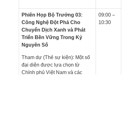
Phiên Họp Bộ Trưởng 03:
09:00 –
Công Nghệ Đột Phá Cho
10:30
Chuyển Dịch Xanh và Phát
Triển Bền Vững Trong Kỷ
Nguyên Số
Tham dự (Thẻ sự kiện): Một số
đại diện được lựa chọn từ
Chính phủ Việt Nam và các
quốc gia khách mời; đại diện
các tổ chức quốc tế; doanh
nghiệp Việt Nam và quốc tế.
Các đại biểu được mời sẽ nhận
thông báo qua email và nhận
Thẻ sự kiện vào ngày 13 tháng
4 năm 2025.