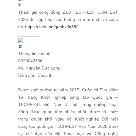
Tham gia cộng đồng Zalo TECHFEST CONTEST
2025 để cập nhật các thông tin mới nhất về cuộc
thi:
https://zalo.me/g/mbxtfq592
.
_________
Thông tin liên hệ:
0326043366
Mr. Nguyễn Đức Long
Điều phối Cuộc thi
_________
Được khởi xướng từ năm 2015, Cuộc thi Tìm kiếm
Tài năng Khởi nghiệp sáng tạo Quốc gia –
TECHFEST Việt Nam là một trong những hoạt
động được quan tâm nhiều nhất, được tổ chức
trong khuôn khổ Ngày hội Khởi nghiệp Đổi mới
sáng tạo quốc gia TECHFEST Việt Nam 2025 dưới
sự chỉ đạo của Bộ Khoa học và Công nghệ