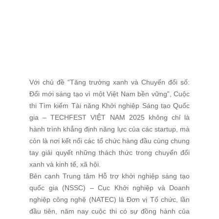
Với chủ đề “Tăng trưởng xanh và Chuyển đổi số:
Đổi mới sáng tạo vì một Việt Nam bền vững”, Cuộc
thi Tìm kiếm Tài năng Khởi nghiệp Sáng tạo Quốc
gia – TECHFEST VIỆT NAM 2025 không chỉ là
hành trình khẳng định năng lực của các startup, mà
còn là nơi kết nối các tổ chức hàng đầu cùng chung
tay giải quyết những thách thức trong chuyển đổi
xanh và kinh tế, xã hội.
Bên cạnh Trung tâm Hỗ trợ khởi nghiệp sáng tạo
quốc gia (NSSC) – Cục Khởi nghiệp và Doanh
nghiệp công nghệ (NATEC) là Đơn vị Tổ chức, lần
đầu tiên, năm nay cuộc thi có sự đồng hành của