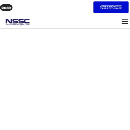
JOIN OUR NETWORK OF
English
STARTUP ENTHUSIASTS