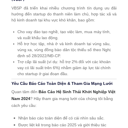
VBSP đã triển khai nhiều chương trình tín dụng ưu đãi
hướng đến startup do thanh niên làm chủ, hợp tác xã và
hộ kinh doanh tại khu vực khó khăn, bao gồm:
Cho vay đào tạo nghề, tạo việc làm, mua máy tính,
và xuất khẩu lao động.
Hỗ trợ học tập, nhà ở và kinh doanh tại vùng sâu,
vùng xa, vùng đồng bào dân tộc thiểu số theo Nghị
định số 28/2022/NĐ-CP.
Trợ cấp lãi suất (ví dụ: hỗ trợ 2% đối với các khoản
vay có lãi suất trên 6%) nhằm giảm áp lực tài chính
cho startup ở giai đoạn đầu.
Yêu Cầu Báo Cáo Toàn Diện & Tham Gia Mạng Lưới
Quan tâm đến
Báo Cáo Hệ Sinh Thái Khởi Nghiệp Việt
Nam 2024
? Hãy tham gia mạng lưới của chúng tôi bằng
cách yêu cầu:
Nhận báo cáo toàn diện để có cái nhìn sâu sắc.
Được liệt kê trong báo cáo 2025 và giới thiệu tác