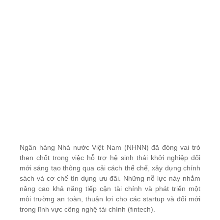
Ngân hàng Nhà nước Việt Nam (NHNN) đã đóng vai trò
then chốt trong việc hỗ trợ hệ sinh thái khởi nghiệp đổi
mới sáng tạo thông qua cải cách thể chế, xây dựng chính
sách và cơ chế tín dụng ưu đãi. Những nỗ lực này nhằm
nâng cao khả năng tiếp cận tài chính và phát triển một
môi trường an toàn, thuận lợi cho các startup và đổi mới
trong lĩnh vực công nghệ tài chính (fintech).