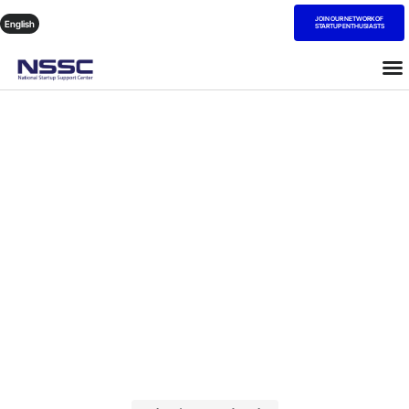
JOIN OUR NETWORK OF
English
STARTUP ENTHUSIASTS