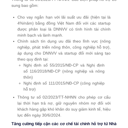
sung bao gồm:
Cho vay ngắn hạn với lãi suất ưu đãi (hiện tại là
4%/năm) bằng đồng Việt Nam đối với các startup
được phân loại là DNNVV có tình hình tài chính
minh bạch và lành mạnh.
Chính sách tín dụng ưu đãi theo lĩnh vực (nông
nghiệp, phát triển nông thôn, công nghiệp hỗ trợ),
áp dụng cho DNNVV và startup đổi mới sáng tạo
theo quy định tại:
Nghị định số 55/2015/NĐ-CP và Nghị định
số 116/2018/NĐ-CP (nông nghiệp và nông
thôn)
Nghị định số 111/2015/NĐ-CP (công nghiệp
hỗ trợ)
Thông tư số 02/2023/TT-NHNN cho phép cơ cấu
lại thời hạn trả nợ, giữ nguyên nhóm nợ đối với
khách hàng gặp khó khăn do suy giảm kinh tế, hiệu
lực đến ngày 30/6/2024.
Tăng cường tiếp cận các cơ chế tài chính hỗ trợ từ Nhà