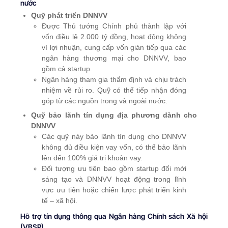
nước
Quỹ phát triển DNNVV
Được Thủ tướng Chính phủ thành lập với
vốn điều lệ 2.000 tỷ đồng, hoạt động không
vì lợi nhuận, cung cấp vốn gián tiếp qua các
ngân hàng thương mại cho DNNVV, bao
gồm cả startup.
Ngân hàng tham gia thẩm định và chịu trách
nhiệm về rủi ro. Quỹ có thể tiếp nhận đóng
góp từ các nguồn trong và ngoài nước.
Quỹ bảo lãnh tín dụng địa phương dành cho
DNNVV
Các quỹ này bảo lãnh tín dụng cho DNNVV
không đủ điều kiện vay vốn, có thể bảo lãnh
lên đến 100% giá trị khoản vay.
Đối tượng ưu tiên bao gồm startup đổi mới
sáng tạo và DNNVV hoạt động trong lĩnh
vực ưu tiên hoặc chiến lược phát triển kinh
tế – xã hội.
Hỗ trợ tín dụng thông qua Ngân hàng Chính sách Xã hội
(VBSP)