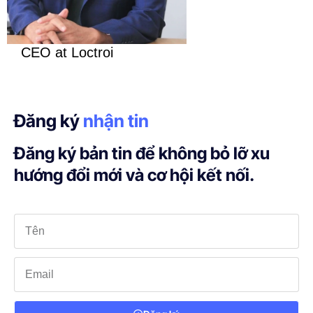
CEO at Loctroi
Đăng ký
nhận tin
Đăng ký bản tin để không bỏ lỡ xu
hướng đổi mới và cơ hội kết nối.