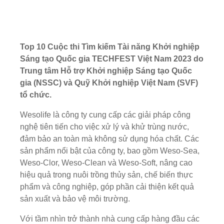
Top 10 Cuộc thi Tìm kiếm Tài năng Khởi nghiệp
Sáng tạo Quốc gia TECHFEST Việt Nam 2023 do
Trung tâm Hỗ trợ Khởi nghiệp Sáng tạo Quốc
gia (NSSC) và Quỹ Khởi nghiệp Việt Nam (SVF)
tổ chức.
Wesolife là công ty cung cấp các giải pháp công
nghệ tiên tiến cho việc xử lý và khử trùng nước,
đảm bảo an toàn mà không sử dụng hóa chất. Các
sản phẩm nổi bật của công ty, bao gồm Weso-Sea,
Weso-Clor, Weso-Clean và Weso-Soft, nâng cao
hiệu quả trong nuôi trồng thủy sản, chế biến thực
phẩm và công nghiệp, góp phần cải thiện kết quả
sản xuất và bảo vệ môi trường.
Với tầm nhìn trở thành nhà cung cấp hàng đầu các