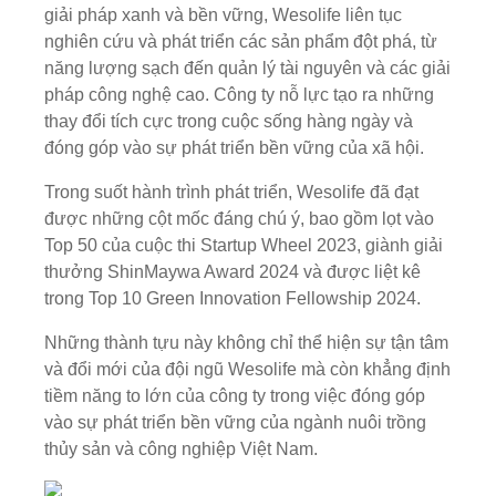
giải pháp xanh và bền vững, Wesolife liên tục
nghiên cứu và phát triển các sản phẩm đột phá, từ
năng lượng sạch đến quản lý tài nguyên và các giải
pháp công nghệ cao. Công ty nỗ lực tạo ra những
thay đổi tích cực trong cuộc sống hàng ngày và
đóng góp vào sự phát triển bền vững của xã hội.
Trong suốt hành trình phát triển, Wesolife đã đạt
được những cột mốc đáng chú ý, bao gồm lọt vào
Top 50 của cuộc thi Startup Wheel 2023, giành giải
thưởng ShinMaywa Award 2024 và được liệt kê
trong Top 10 Green Innovation Fellowship 2024.
Những thành tựu này không chỉ thể hiện sự tận tâm
và đổi mới của đội ngũ Wesolife mà còn khẳng định
tiềm năng to lớn của công ty trong việc đóng góp
vào sự phát triển bền vững của ngành nuôi trồng
thủy sản và công nghiệp Việt Nam.