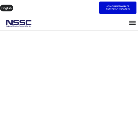
JOIN OUR NETWORK OF
English
STARTUP ENTHUSIASTS