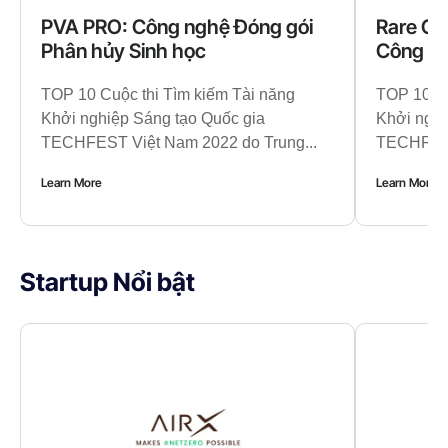
PVA PRO: Công nghệ Đóng gói
Rare Co
Phân hủy Sinh học
Công ng
TOP 10 Cuộc thi Tìm kiếm Tài năng
TOP 10 Cu
Khởi nghiệp Sáng tạo Quốc gia
Khởi nghi
TECHFEST Việt Nam 2022 do Trung...
TECHFEST
Learn More
Learn More
Startup Nổi bật