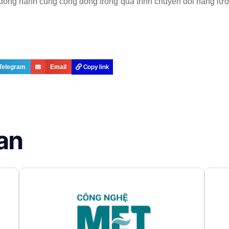
ồng hành cùng cộng đồng trong quá trình chuyển đổi năng lượ
Copy link
Telegram
Email
uan