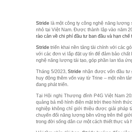
Stride
là một công ty công nghệ năng lượng s
nhỏ tại Việt Nam. Được thành lập vào năm 20
rào cản về chi phí đầu tư ban đầu và hạn chế tà
Stride
triển khai nền tảng tài chính với các g
với các đơn vị lắp đặt uy tín để đảm bảo chất
nghệ năng lượng tái tạo, góp phần lan tỏa ứng
Tháng 5/2023,
Stride
nhận được vốn đầu tư g
huy động thêm vốn vay từ Trine – một nền tảng
đang phát triển.
Tại Hội nghị Thượng đỉnh P4G Việt Nam 2
quảng bá mô hình điện mặt trời theo hình thứ
nghiệp không chỉ giới thiệu được giải pháp 
chuyển đổi năng lượng bền vững trên thế giới
trong đời sống dân cư một cách thiết thực và 