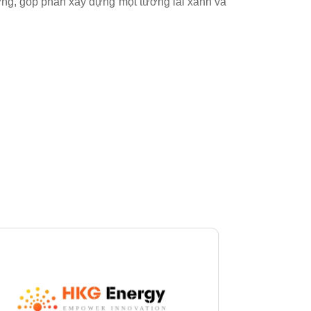
ng, góp phần xây dựng một tương lai xanh và