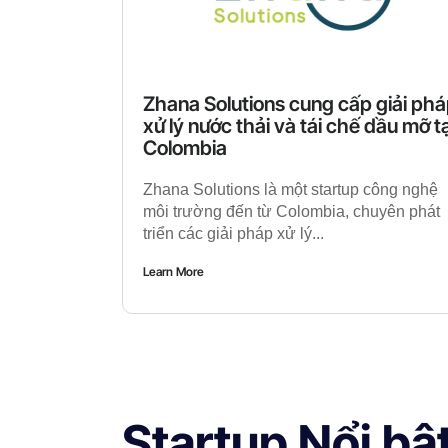
Zhana Solutions cung cấp giải ph
xử lý nước thải và tái chế dầu mỡ tạ
Colombia
Zhana Solutions là một startup công nghệ
môi trường đến từ Colombia, chuyên phát
triển các giải pháp xử lý...
Learn More
Startup Nổi bậ