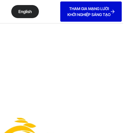
THAM GIA MẠNG LƯỚI
English
KHỞI NGHIỆP SÁNG TẠO