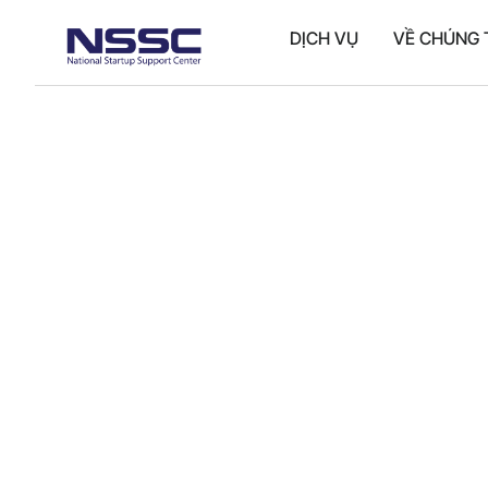
DỊCH VỤ
VỀ CHÚNG 