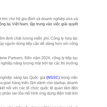
 trời cho hộ gia đình và doanh nghiệp vừa và
g tại Việt Nam, tập trung vào việc giải quyết
kiểm định chất lượng miễn phí.
Công ty hợp tác
úp người dùng tiếp cận dễ dàng hơn với công
ne Partners. Đến năm 2024, công ty tiếp tục
 nghiệp năng lượng mặt trời tại các thị trường
 nghiệp sáng tạo Quốc gia
(NSSC)
trong việc
a gian hàng triển lãm dành cho startup, doanh
kết nối với các tổ chức quốc tế quan tâm đến
p phần lan tỏa mô hình ứng dụng điện mặt trời