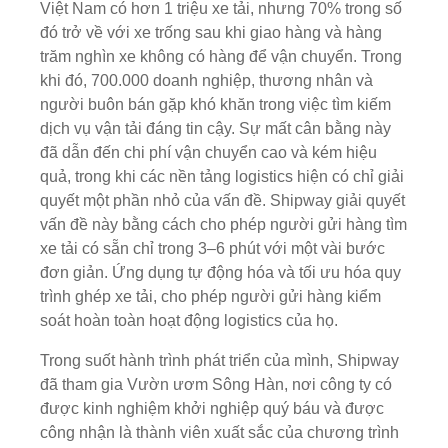
Việt Nam có hơn 1 triệu xe tải, nhưng 70% trong số
đó trở về với xe trống sau khi giao hàng và hàng
trăm nghìn xe không có hàng để vận chuyển. Trong
khi đó, 700.000 doanh nghiệp, thương nhân và
người buôn bán gặp khó khăn trong việc tìm kiếm
dịch vụ vận tải đáng tin cậy. Sự mất cân bằng này
đã dẫn đến chi phí vận chuyển cao và kém hiệu
quả, trong khi các nền tảng logistics hiện có chỉ giải
quyết một phần nhỏ của vấn đề. Shipway giải quyết
vấn đề này bằng cách cho phép người gửi hàng tìm
xe tải có sẵn chỉ trong 3–6 phút với một vài bước
đơn giản. Ứng dụng tự động hóa và tối ưu hóa quy
trình ghép xe tải, cho phép người gửi hàng kiểm
soát hoàn toàn hoạt động logistics của họ.
Trong suốt hành trình phát triển của mình, Shipway
đã tham gia Vườn ươm Sông Hàn, nơi công ty có
được kinh nghiệm khởi nghiệp quý báu và được
công nhận là thành viên xuất sắc của chương trình