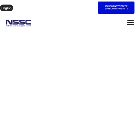
JOIN OUR NETWORK OF
English
STARTUP ENTHUSIASTS