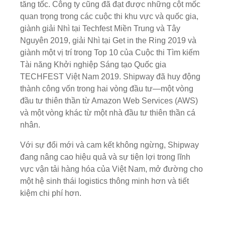
tăng tốc. Công ty cũng đã đạt được những cột mốc
quan trọng trong các cuộc thi khu vực và quốc gia,
giành giải Nhì tại Techfest Miền Trung và Tây
Nguyên 2019, giải Nhì tại Get in the Ring 2019 và
giành một vị trí trong Top 10 của Cuộc thi Tìm kiếm
Tài năng Khởi nghiệp Sáng tạo Quốc gia
TECHFEST Việt Nam 2019. Shipway đã huy động
thành công vốn trong hai vòng đầu tư—một vòng
đầu tư thiên thần từ Amazon Web Services (AWS)
và một vòng khác từ một nhà đầu tư thiên thần cá
nhân.
Với sự đổi mới và cam kết không ngừng, Shipway
đang nâng cao hiệu quả và sự tiện lợi trong lĩnh
vực vận tải hàng hóa của Việt Nam, mở đường cho
một hệ sinh thái logistics thông minh hơn và tiết
kiệm chi phí hơn.