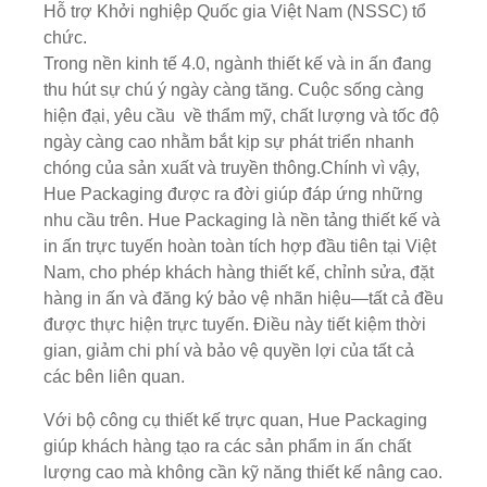
Hỗ trợ Khởi nghiệp Quốc gia Việt Nam (NSSC) tổ
chức.
Trong nền kinh tế 4.0, ngành thiết kế và in ấn đang
thu hút sự chú ý ngày càng tăng. Cuộc sống càng
hiện đại, yêu cầu về thẩm mỹ, chất lượng và tốc độ
ngày càng cao nhằm bắt kịp sự phát triển nhanh
chóng của sản xuất và truyền thông.Chính vì vậy,
Hue Packaging được ra đời giúp đáp ứng những
nhu cầu trên. Hue Packaging là nền tảng thiết kế và
in ấn trực tuyến hoàn toàn tích hợp đầu tiên tại Việt
Nam, cho phép khách hàng thiết kế, chỉnh sửa, đặt
hàng in ấn và đăng ký bảo vệ nhãn hiệu—tất cả đều
được thực hiện trực tuyến. Điều này tiết kiệm thời
gian, giảm chi phí và bảo vệ quyền lợi của tất cả
các bên liên quan.
Với bộ công cụ thiết kế trực quan, Hue Packaging
giúp khách hàng tạo ra các sản phẩm in ấn chất
lượng cao mà không cần kỹ năng thiết kế nâng cao.