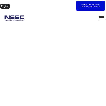
JOIN OUR NETWORK OF
English
STARTUP ENTHUSIASTS