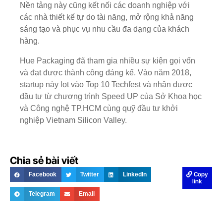
Nền tảng này cũng kết nối các doanh nghiệp với
các nhà thiết kế tự do tài năng, mở rộng khả năng
sáng tạo và phục vụ nhu cầu đa dạng của khách
hàng.
Hue Packaging đã tham gia nhiều sự kiện gọi vốn
và đạt được thành công đáng kể. Vào năm 2018,
startup này lọt vào Top 10 Techfest và nhận được
đầu tư từ chương trình Speed UP của Sở Khoa học
và Công nghệ TP.HCM cùng quỹ đầu tư khởi
nghiệp Vietnam Silicon Valley.
Chia sẻ bài viết
Copy
Facebook
Twitter
LinkedIn
link
Telegram
Email