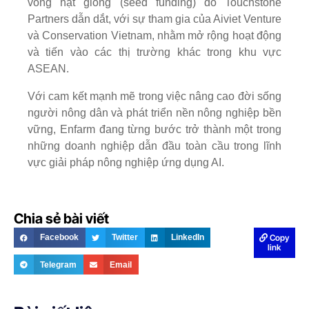
vòng hạt giống (seed funding) do Touchstone
Partners dẫn dắt, với sự tham gia của Aiviet Venture
và Conservation Vietnam, nhằm mở rộng hoạt động
và tiến vào các thị trường khác trong khu vực
ASEAN.
Với cam kết mạnh mẽ trong việc nâng cao đời sống
người nông dân và phát triển nền nông nghiệp bền
vững, Enfarm đang từng bước trở thành một trong
những doanh nghiệp dẫn đầu toàn cầu trong lĩnh
vực giải pháp nông nghiệp ứng dụng AI.
Chia sẻ bài viết
Copy
Facebook
Twitter
LinkedIn
link
Telegram
Email