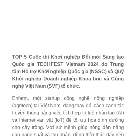
TOP 5 Cuộc thi Khởi nghiệp Đổi mới Sáng tạo
Quốc gia TECHFEST Vietnam 2024 do Trung
tâm Hỗ trợ Khởi nghiệp Quốc gia (NSSC) và Quỹ
Khởi nghiệp Doanh nghiệp Khoa học và Công
nghệ
Việt Nam
(SVF) tổ chức.
Enfarm, một startup công nghệ nông nghiệp
(agritech) tại Việt Nam, đang thay đổi cách canh tác
truyền thống bằng việc tích hợp trí tuệ nhân tạo (AI)
và Internet vạn vật (IoT) để tối ưu hóa dinh dưỡng
cho cây trồng. Với sứ mệnh giúp nông dân nâng
cao năng suất và thu nhập, đồng thời thúc đẩy nền