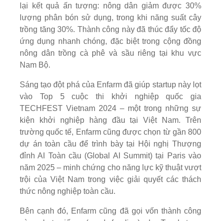
lại kết quả ấn tượng: nông dân giảm được 30%
lượng phân bón sử dụng, trong khi năng suất cây
trồng tăng 30%. Thành công này đã thúc đẩy tốc độ
ứng dụng nhanh chóng, đặc biệt trong cộng đồng
nông dân trồng cà phê và sầu riêng tại khu vực
Nam Bộ.
Sáng tạo đột phá của Enfarm đã giúp startup này lọt
vào Top 5 cuộc thi khởi nghiệp quốc gia
TECHFEST Vietnam 2024 – một trong những sự
kiện khởi nghiệp hàng đầu tại Việt Nam. Trên
trường quốc tế, Enfarm cũng được chọn từ gần 800
dự án toàn cầu để trình bày tại Hội nghị Thượng
đỉnh AI Toàn cầu (Global AI Summit) tại Paris vào
năm 2025 – minh chứng cho năng lực kỹ thuật vượt
trội của Việt Nam trong việc giải quyết các thách
thức nông nghiệp toàn cầu.
Bên cạnh đó, Enfarm cũng đã gọi vốn thành công