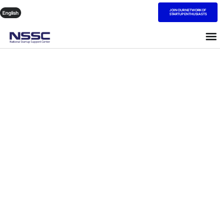
JOIN OUR NETWORK OF
English
STARTUP ENTHUSIASTS