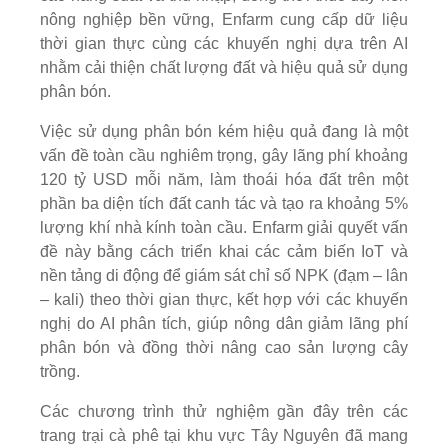
nông nghiệp bền vững, Enfarm cung cấp dữ liệu
thời gian thực cùng các khuyến nghị dựa trên AI
nhằm cải thiện chất lượng đất và hiệu quả sử dụng
phân bón.
Việc sử dụng phân bón kém hiệu quả đang là một
vấn đề toàn cầu nghiêm trọng, gây lãng phí khoảng
120 tỷ USD mỗi năm, làm thoái hóa đất trên một
phần ba diện tích đất canh tác và tạo ra khoảng 5%
lượng khí nhà kính toàn cầu. Enfarm giải quyết vấn
đề này bằng cách triển khai các cảm biến IoT và
nền tảng di động để giám sát chỉ số NPK (đạm – lân
– kali) theo thời gian thực, kết hợp với các khuyến
nghị do AI phân tích, giúp nông dân giảm lãng phí
phân bón và đồng thời nâng cao sản lượng cây
trồng.
Các chương trình thử nghiệm gần đây trên các
trang trại cà phê tại khu vực Tây Nguyên đã mang