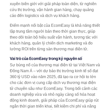
xuyên biên giới với giải pháp toàn diện, từ nghiên
cứu thị trường, vận hành gian hàng, chạy quảng
cáo đến logistics và dịch vụ khách hàng.
Điểm mạnh nổi bật của EcomEasy là khả năng thiết
lập trung tâm người bán theo thời gian thực, giúp
theo dõi toàn bộ hiệu suất vận hành, tương tác với
khách hàng, quản lý chiến dịch marketing và đo
lường ROI trên từng sàn thương mại điện tử.
Vai trò của EcomEasy trong kỷ nguyên số
Sự bùng nổ của thương mại điện tử tại Việt Nam và
Đông Nam Á – với dự báo thị trường kinh tế số đạt
360 tỷ USD vào năm 2025, đã tạo ra cơ hội to lớn
cho các đơn vị cung cấp dịch vụ thương mại điện
tử chuyên sâu như EcomEasy. Trong bối cảnh các
doanh nghiệp vừa và nhỏ ngày càng số hóa hoạt
động kinh doanh, giải pháp của EcomEasy giúp rút
ngắn thời gian triển khai, tiết kiệm chi phí và nâng