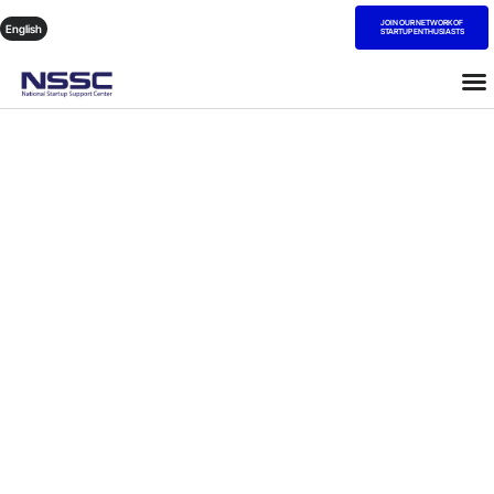
JOIN OUR NETWORK OF
English
STARTUP ENTHUSIASTS