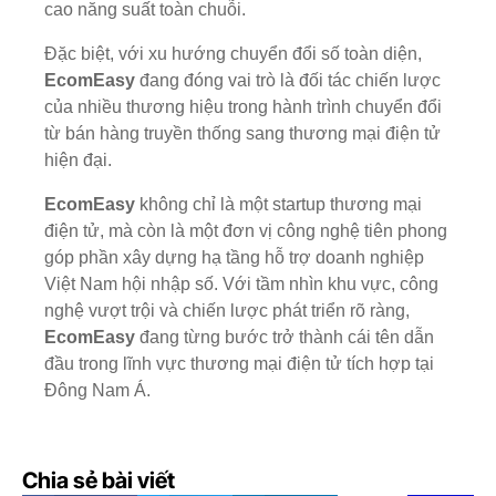
cao năng suất toàn chuỗi.
Đặc biệt, với xu hướng chuyển đổi số toàn diện,
EcomEasy
đang đóng vai trò là đối tác chiến lược
của nhiều thương hiệu trong hành trình chuyển đổi
từ bán hàng truyền thống sang thương mại điện tử
hiện đại.
EcomEasy
không chỉ là một startup thương mại
điện tử, mà còn là một đơn vị công nghệ tiên phong
góp phần xây dựng hạ tầng hỗ trợ doanh nghiệp
Việt Nam hội nhập số. Với tầm nhìn khu vực, công
nghệ vượt trội và chiến lược phát triển rõ ràng,
EcomEasy
đang từng bước trở thành cái tên dẫn
đầu trong lĩnh vực thương mại điện tử tích hợp tại
Đông Nam Á.
Chia sẻ bài viết