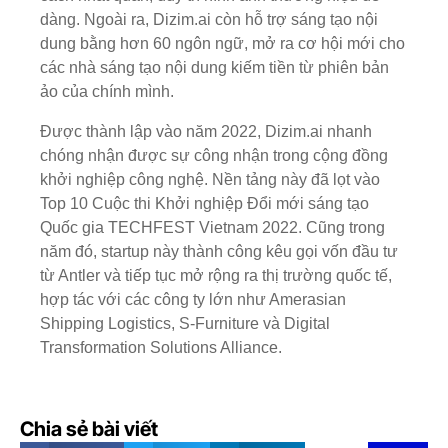
dàng. Ngoài ra, Dizim.ai còn hỗ trợ sáng tạo nội
dung bằng hơn 60 ngôn ngữ, mở ra cơ hội mới cho
các nhà sáng tạo nội dung kiếm tiền từ phiên bản
ảo của chính mình.
Được thành lập vào năm 2022, Dizim.ai nhanh
chóng nhận được sự công nhận trong cộng đồng
khởi nghiệp công nghệ. Nền tảng này đã lọt vào
Top 10 Cuộc thi Khởi nghiệp Đổi mới sáng tạo
Quốc gia TECHFEST Vietnam 2022. Cũng trong
năm đó, startup này thành công kêu gọi vốn đầu tư
từ Antler và tiếp tục mở rộng ra thị trường quốc tế,
hợp tác với các công ty lớn như Amerasian
Shipping Logistics, S-Furniture và Digital
Transformation Solutions Alliance.
Chia sẻ bài viết