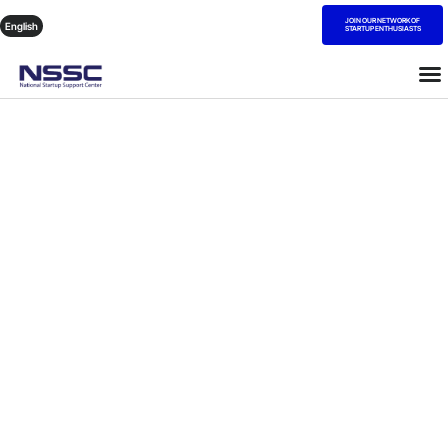
JOIN OUR NETWORK OF
English
STARTUP ENTHUSIASTS