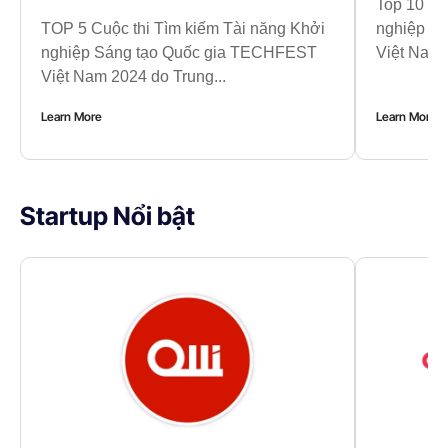
Top 10 Cu
TOP 5 Cuộc thi Tìm kiếm Tài năng Khởi
nghiệp S
nghiệp Sáng tạo Quốc gia TECHFEST
Việt Nam 
Việt Nam 2024 do Trung...
Learn More
Learn More
Startup Nổi bật