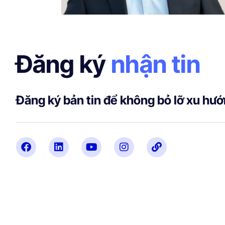
Đăng ký
nhận tin
Đăng ký bản tin để không bỏ lỡ xu hướn