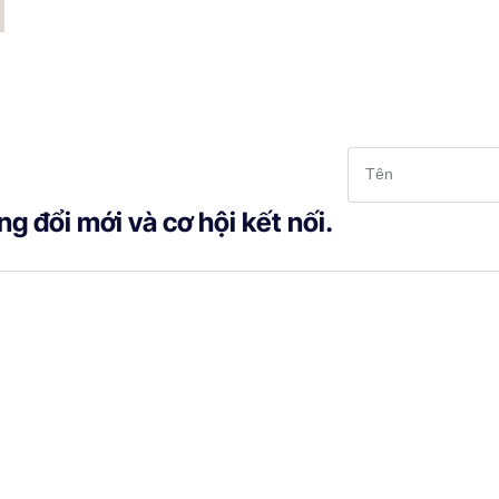
g đổi mới và cơ hội kết nối.