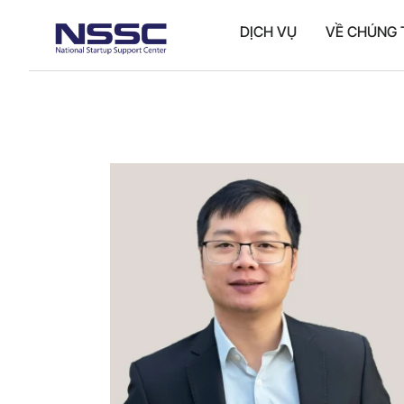
DỊCH VỤ
VỀ CHÚNG 