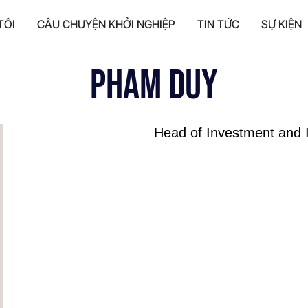
TÔI
CÂU CHUYỆN KHỞI NGHIỆP
TIN TỨC
SỰ KIỆN
Pham Duy
Head of Investment and 