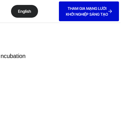
THAM GIA MẠNG LƯỚI
English
KHỞI NGHIỆP SÁNG TẠO
Incubation